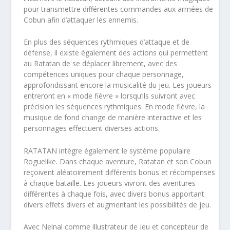
pour transmettre différentes commandes aux armées de
Cobun afin d’attaquer les ennemis.
En plus des séquences rythmiques d’attaque et de
défense, il existe également des actions qui permettent
au Ratatan de se déplacer librement, avec des
compétences uniques pour chaque personnage,
approfondissant encore la musicalité du jeu. Les joueurs
entreront en « mode fièvre » lorsqu’ils suivront avec
précision les séquences rythmiques. En mode fièvre, la
musique de fond change de manière interactive et les
personnages effectuent diverses actions.
RATATAN intègre également le système populaire
Roguelike. Dans chaque aventure, Ratatan et son Cobun
reçoivent aléatoirement différents bonus et récompenses
à chaque bataille. Les joueurs vivront des aventures
différentes à chaque fois, avec divers bonus apportant
divers effets divers et augmentant les possibilités de jeu.
Avec Nelnal comme illustrateur de jeu et concepteur de