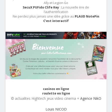
Ally et Legion Go
SecuX PUFido Clife Key
: La nouvelle ère de
l’authentification
Ne perdez plus jamais une idée grâce au
PLAUD NotePin
C’est interactif
casinos en ligne
roulette en ligne
© actualites Hightech jeux video cinema +
Agence NikO
Louis NICOD