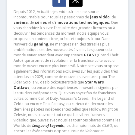
Depuis 2012, Actualitesjeuxvideo.fr est une source
incontournable pour tous les passionnés de
jeux vidéo
, de
cinéma
,
de
séries
et d’
innovations technologiques
. Que
vous cherchiez à suivre l’actualité des grandes licences ou à
découvrir les tendances du moment, notre équipe vous
propose un contenu riche, précis et toujours à jour.Dans
l’univers du
gaming
, ne manquez rien des titres les plus
emblématiques et des nouveautés à venir. Les joueurs du
monde entier attendent avec impatience
GTA VI
(Grand Theft
Auto), qui promet de révolutionner la franchise culte avec un
monde ouvert encore plus immersif. Notre site vous propose
également des informations exclusives sur les jeux vidéo très
attendus en 2025, comme de nouvelles aventures pour The
Elder Scrolls VI, des blockbusters tels que
Star Wars
Outlaws
, ou encore des expériences innovantes signées par
les studios indépendants. Que vous soyez fan de franchises
cultes comme Call of Duty, Assassin’s Creed, The Legend of
Zelda ou encore Final Fantasy, ou curieux de découvrir les
dernières pépites indépendantes telles que Hollow Knight ou
Celeste, nous couvrons tout ce qui fait vibrer l’univers
vidéoludique. Suivez avec nous les tournois phares comme les
Worlds de
League of Legends
, les championnats de
CS:GO
, ou
encore les événements e-sport autour de
Valorant
et