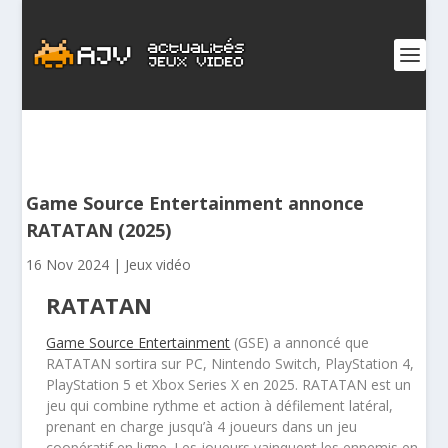
Game Source Entertainment annonce
RATATAN (2025)
16 Nov 2024
|
Jeux vidéo
RATATAN
Game Source Entertainment
(GSE) a annoncé que
RATATAN sortira sur PC, Nintendo Switch, PlayStation 4,
PlayStation 5 et Xbox Series X en 2025. RATATAN est un
jeu qui combine rythme et action à défilement latéral,
prenant en charge jusqu’à 4 joueurs dans un jeu
coopératif en ligne. Les joueurs vainquent les ennemis en