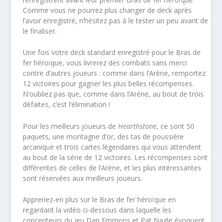
Comme vous ne pourrez plus changer de deck après
l’avoir enregistré, n’hésitez pas à le tester un peu avant de
le finaliser.
Une fois votre deck standard enregistré pour le Bras de
fer héroïque, vous livrerez des combats sans merci
contre d’autres joueurs : comme dans l’Arène, remportez
12 victoires pour gagner les plus belles récompenses.
N’oubliez pas que, comme dans l’Arène, au bout de trois
défaites, c’est l’élimination !
Pour les meilleurs joueurs de
Hearthstone
, ce sont 50
paquets, une montagne d’or, des tas de poussière
arcanique et trois cartes légendaires qui vous attendent
au bout de la série de 12 victoires. Les récompenses sont
différentes de celles de l’Arène, et les plus intéressantes
sont réservées aux meilleurs joueurs.
Apprenez-en plus sur le Bras de fer héroïque en
regardant la vidéo ci-dessous dans laquelle les
concepteurs du jeu Dan Emmons et Pat Nagle évoquent