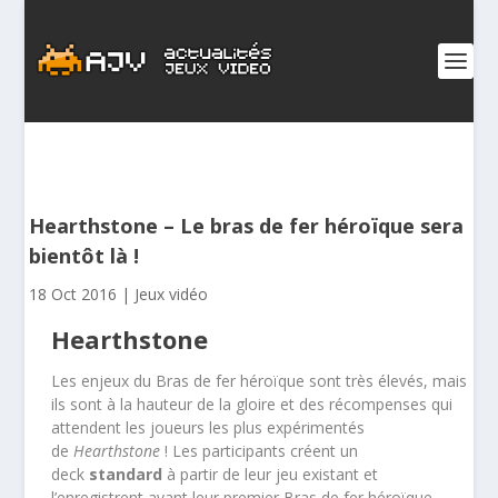
Hearthstone – Le bras de fer héroïque sera
bientôt là !
18 Oct 2016
|
Jeux vidéo
Hearthstone
Les enjeux du Bras de fer héroïque sont très élevés, mais
ils sont à la hauteur de la gloire et des récompenses qui
attendent les joueurs les plus expérimentés
de
Hearthstone
! Les participants créent un
deck
standard
à partir de leur jeu existant et
l’enregistrent avant leur premier Bras de fer héroïque.