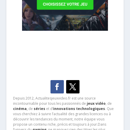
Depuis 2012, Actualitesjeuxvideo.fr est une source
incontournable pour tous les passionnés de
jeux vidéo
, de
cinéma
,
de
séries
et d’
innovations technologiques
. Que
vous cherchiez à suivre l’actualité des grandes licences ou à
découvrir les tendances du moment, notre équipe vous
propose un contenu riche, précis et toujours à jour.Dans
l’univers du
gaming
, ne manquez rien des titres les plus