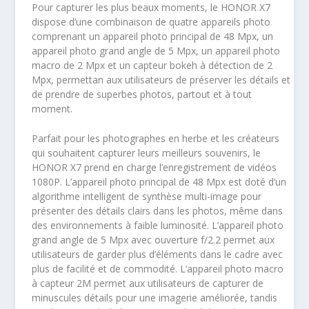
Pour capturer les plus beaux moments, le HONOR X7
dispose d’une combinaison de quatre appareils photo
comprenant un appareil photo principal de 48 Mpx, un
appareil photo grand angle de 5 Mpx, un appareil photo
macro de 2 Mpx et un capteur bokeh à détection de 2
Mpx, permettan aux utilisateurs de préserver les détails et
de prendre de superbes photos, partout et à tout
moment.
Parfait pour les photographes en herbe et les créateurs
qui souhaitent capturer leurs meilleurs souvenirs, le
HONOR X7 prend en charge l’enregistrement de vidéos
1080P. L’appareil photo principal de 48 Mpx est doté d’un
algorithme intelligent de synthèse multi-image pour
présenter des détails clairs dans les photos, même dans
des environnements à faible luminosité. L’appareil photo
grand angle de 5 Mpx avec ouverture f/2.2 permet aux
utilisateurs de garder plus d’éléments dans le cadre avec
plus de facilité et de commodité. L’appareil photo macro
à capteur 2M permet aux utilisateurs de capturer de
minuscules détails pour une imagerie améliorée, tandis