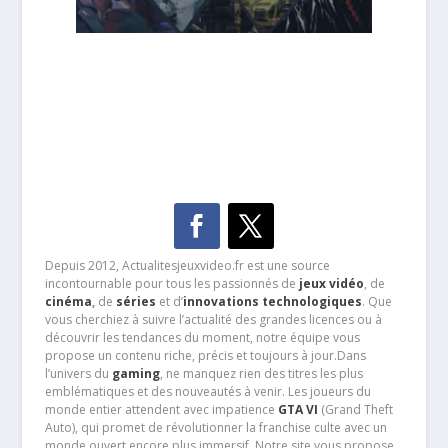
Depuis 2012, Actualitesjeuxvideo.fr est une source
incontournable pour tous les passionnés de
jeux vidéo
, de
cinéma
,
de
séries
et d’
innovations technologiques
. Que
vous cherchiez à suivre l’actualité des grandes licences ou à
découvrir les tendances du moment, notre équipe vous
propose un contenu riche, précis et toujours à jour.Dans
l’univers du
gaming
, ne manquez rien des titres les plus
emblématiques et des nouveautés à venir. Les joueurs du
monde entier attendent avec impatience
GTA VI
(Grand Theft
Auto), qui promet de révolutionner la franchise culte avec un
monde ouvert encore plus immersif. Notre site vous propose