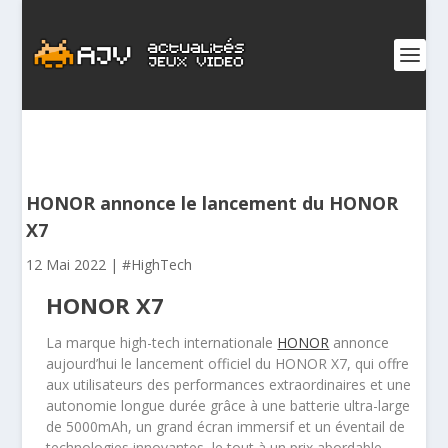
HONOR annonce le lancement du HONOR
X7
12 Mai 2022
|
#HighTech
HONOR X7
La marque high-tech internationale
HONOR
annonce
aujourd’hui le lancement officiel du HONOR X7, qui offre
aux utilisateurs des performances extraordinaires et une
autonomie longue durée grâce à une batterie ultra-large
de 5000mAh, un grand écran immersif et un éventail de
technologies innovantes, le tout à un prix abordable.