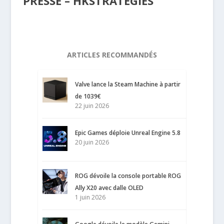
PRESSE – HKSTRATEGIES
ARTICLES RECOMMANDÉS
Valve lance la Steam Machine à partir
de 1039€
22 juin 2026
Epic Games déploie Unreal Engine 5.8
20 juin 2026
ROG dévoile la console portable ROG
Ally X20 avec dalle OLED
1 juin 2026