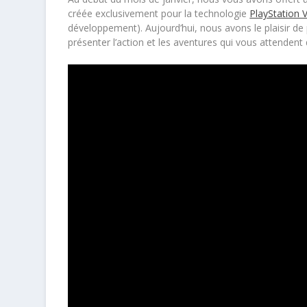
créée exclusivement pour la technologie
PlayStation 
développement). Aujourd’hui, nous avons le plaisir 
présenter l’action et les aventures qui vous attende