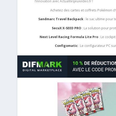
l’innovation avec Actualitesjeuxvideo.fr !
Achetez des cartes et coffrets Pokémon 
Sandmarc Travel Backpack
: le sac ultime pour
SecuX X-SEED PRO
: La solution pour pr
Next Level Racing Formula Lite Pro
: Le cockpit
Configomatic
: Le configurateur PC s