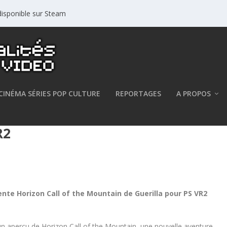
isponible sur Steam
CINÉMA SÉRIES POP CULTURE
REPORTAGES
A PROPOS
 – Guerrilla présente du
R2
e Horizon Call of the Mountain de Guerilla pour PS VR2
un aperçu de Horizon Call of the Mountain, une nouvelle aventure