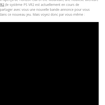
VR2
(le système PS VR2 est actuellement en cours de
de partager avec vous une nouvelle bande-annonce pour vous
nt dans ce nouveau jeu. Mais voyez donc par vous-même :