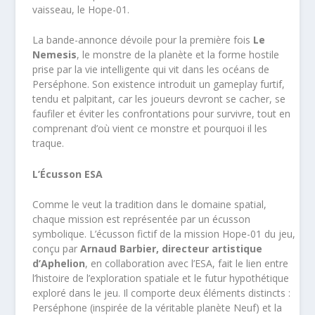
vaisseau, le Hope-01.
La bande-annonce dévoile pour la première fois
Le
Nemesis
, le monstre de la planète et la forme hostile
prise par la vie intelligente qui vit dans les océans de
Perséphone. Son existence introduit un gameplay furtif,
tendu et palpitant, car les joueurs devront se cacher, se
faufiler et éviter les confrontations pour survivre, tout en
comprenant d’où vient ce monstre et pourquoi il les
traque.
L’Écusson ESA
Comme le veut la tradition dans le domaine spatial,
chaque mission est représentée par un écusson
symbolique. L’écusson fictif de la mission Hope-01 du jeu,
conçu par
Arnaud Barbier, directeur artistique
d’Aphelion
, en collaboration avec l’ESA, fait le lien entre
l’histoire de l’exploration spatiale et le futur hypothétique
exploré dans le jeu. Il comporte deux éléments distincts :
Perséphone (inspirée de la véritable planète Neuf) et la