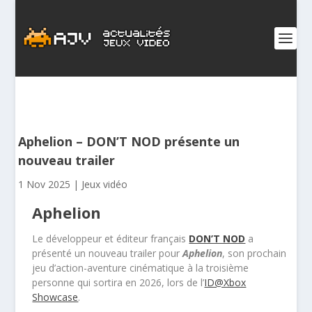
Aphelion – DON’T NOD présente un
nouveau trailer
1 Nov 2025
|
Jeux vidéo
Aphelion
Le développeur et éditeur français
DON’T NOD
a
présenté un nouveau trailer pour
Aphelion
, son prochain
jeu d’action-aventure cinématique à la troisième
personne qui sortira en 2026, lors de l’
ID@Xbox
Showcase
.