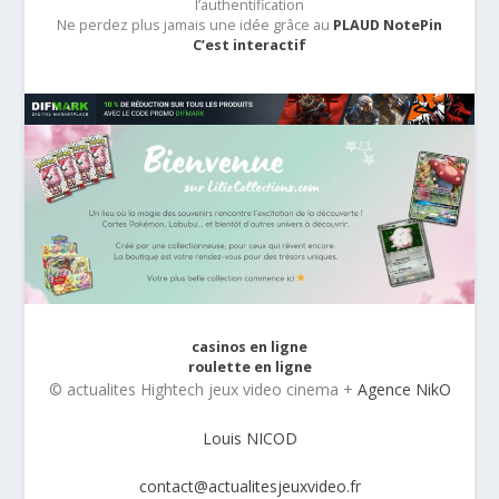
l’authentification
Ne perdez plus jamais une idée grâce au
PLAUD NotePin
C’est interactif
casinos en ligne
roulette en ligne
© actualites Hightech jeux video cinema +
Agence NikO
Louis NICOD
contact@actualitesjeuxvideo.fr