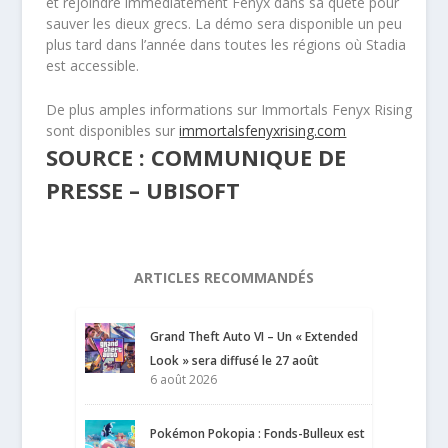
et rejoindre immédiatement Fenyx dans sa quête pour
sauver les dieux grecs. La démo sera disponible un peu
plus tard dans l’année dans toutes les régions où Stadia
est accessible.
De plus amples informations sur Immortals Fenyx Rising
sont disponibles sur
immortalsfenyxrising.com
SOURCE : COMMUNIQUE DE
PRESSE – UBISOFT
ARTICLES RECOMMANDÉS
Grand Theft Auto VI – Un « Extended
Look » sera diffusé le 27 août
6 août 2026
Pokémon Pokopia : Fonds-Bulleux est