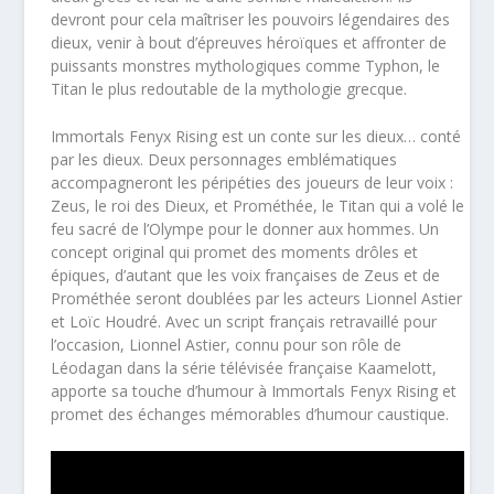
devront pour cela maîtriser les pouvoirs légendaires des
dieux, venir à bout d’épreuves héroïques et affronter de
puissants monstres mythologiques comme Typhon, le
Titan le plus redoutable de la mythologie grecque.
Immortals Fenyx Rising est un conte sur les dieux… conté
par les dieux. Deux personnages emblématiques
accompagneront les péripéties des joueurs de leur voix :
Zeus, le roi des Dieux, et Prométhée, le Titan qui a volé le
feu sacré de l’Olympe pour le donner aux hommes. Un
concept original qui promet des moments drôles et
épiques, d’autant que les voix françaises de Zeus et de
Prométhée seront doublées par les acteurs Lionnel Astier
et Loïc Houdré. Avec un script français retravaillé pour
l’occasion, Lionnel Astier, connu pour son rôle de
Léodagan dans la série télévisée française Kaamelott,
apporte sa touche d’humour à Immortals Fenyx Rising et
promet des échanges mémorables d’humour caustique.