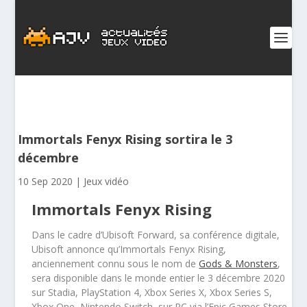
Immortals Fenyx Rising sortira le 3
décembre
10 Sep 2020
|
Jeux vidéo
Immortals Fenyx Rising
Dans le cadre d’Ubisoft Forward, sa conférence digitale,
Ubisoft annonce qu’Immortals Fenyx Rising,
anciennement connu sous le nom de
Gods & Monsters
,
sera disponible dans le monde entier le 3 décembre 2020
sur Stadia, PlayStation 4, Xbox Series X, Xbox Series S,
Xbox One, Nintendo Switch, sur PC via l’Epic Games Store