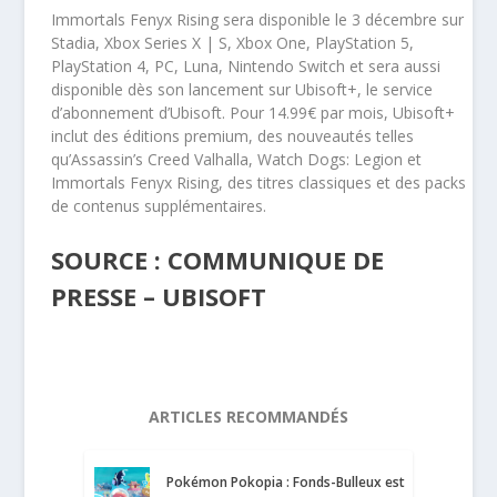
Immortals Fenyx Rising sera disponible le 3 décembre sur
Stadia, Xbox Series X | S, Xbox One, PlayStation 5,
PlayStation 4, PC, Luna, Nintendo Switch et sera aussi
disponible dès son lancement sur Ubisoft+, le service
d’abonnement d’Ubisoft. Pour 14.99€ par mois, Ubisoft+
inclut des éditions premium, des nouveautés telles
qu’Assassin’s Creed Valhalla, Watch Dogs: Legion et
Immortals Fenyx Rising, des titres classiques et des packs
de contenus supplémentaires.
SOURCE : COMMUNIQUE DE
PRESSE – UBISOFT
ARTICLES RECOMMANDÉS
Pokémon Pokopia : Fonds-Bulleux est