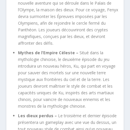
nouvelle aventure qui se déroule dans le Palais de
l’Olympe, la maison des dieux. Pour ce voyage, Fenyx
devra surmonter les Épreuves imposées par les
Olympiens, afin de rejoindre le cercle fermé du
Panthéon. Les joueurs découvriront des cryptes
magnifiques, conçues par les dieux, et devront
affronter des défis.
Mythes de l’Empire Céleste –
Situé dans la
mythologie chinoise, le deuxième épisode du jeu
introduira un nouveau héros, Ku, qui part en voyage
pour sauver des mortels sur une nouvelle terre
mystique aux frontières du ciel et de la terre. Les
joueurs devront maîtriser le style de combat et les
capacités uniques de Ku, inspirés des arts martiaux
chinois, pour vaincre de nouveaux ennemis et les
monstres de la mythologie chinoise.
Les dieux perdus –
Le troisième et dernier épisode
présentera un gameplay avec une vue du dessus, un
tout nouveau style de combat ainsi qu’un nouveau