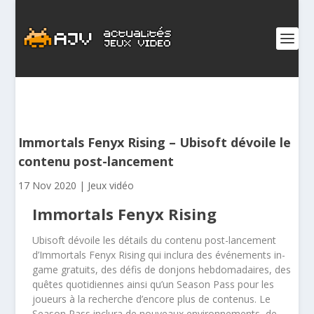
Immortals Fenyx Rising – Ubisoft dévoile le
contenu post-lancement
17 Nov 2020
|
Jeux vidéo
Immortals Fenyx Rising
Ubisoft dévoile les détails du contenu post-lancement
d’Immortals Fenyx Rising
qui inclura des événements in-
game gratuits, des défis de donjons hebdomadaires, des
quêtes quotidiennes ainsi qu’un Season Pass pour les
joueurs à la recherche d’encore plus de contenus. Le
Season Pass inclura de nouveaux environnements, de