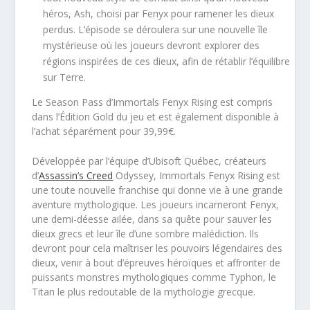
héros, Ash, choisi par Fenyx pour ramener les dieux
perdus. L’épisode se déroulera sur une nouvelle île
mystérieuse où les joueurs devront explorer des
régions inspirées de ces dieux, afin de rétablir l’équilibre
sur Terre.
Le Season Pass d’Immortals Fenyx Rising est compris
dans l’Édition Gold du jeu et est également disponible à
l’achat séparément pour 39,99€.
Développée par l’équipe d’Ubisoft Québec, créateurs
d’
Assassin’s Creed
Odyssey, Immortals Fenyx Rising est
une toute nouvelle franchise qui donne vie à une grande
aventure mythologique. Les joueurs incarneront Fenyx,
une demi-déesse ailée, dans sa quête pour sauver les
dieux grecs et leur île d’une sombre malédiction. Ils
devront pour cela maîtriser les pouvoirs légendaires des
dieux, venir à bout d’épreuves héroïques et affronter de
puissants monstres mythologiques comme Typhon, le
Titan le plus redoutable de la mythologie grecque.