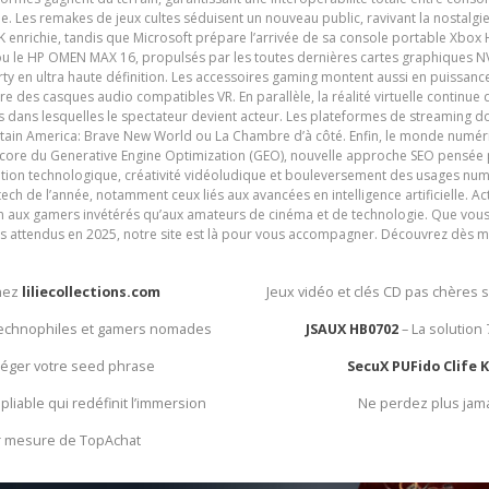
e. Les remakes de jeux cultes séduisent un nouveau public, ravivant la nostalgi
nrichie, tandis que Microsoft prépare l’arrivée de sa console portable Xbox H
ou le HP OMEN MAX 16, propulsés par les toutes dernières cartes graphiques NV
y en ultra haute définition. Les accessoires gaming montent aussi en puissanc
e des casques audio compatibles VR. En parallèle, la réalité virtuelle continu
ives dans lesquelles le spectateur devient acteur. Les plateformes de streaming 
ain America: Brave New World ou La Chambre d’à côté. Enfin, le monde numéri
encore du Generative Engine Optimization (GEO), nouvelle approche SEO pensée p
ation technologique, créativité vidéoludique et bouleversement des usages num
ech de l’année, notamment ceux liés aux avancées en intelligence artificielle. Ac
ien aux gamers invétérés qu’aux amateurs de cinéma et de technologie. Que vous 
rès attendus en 2025, notre site est là pour vous accompagner. Découvrez dès m
chez
liliecollections.com
Jeux vidéo et clés CD pas chères 
 technophiles et gamers nomades
JSAUX HB0702
– La solution
otéger votre seed phrase
SecuX PUFido Clife 
 pliable qui redéfinit l’immersion
Ne perdez plus jam
ur mesure de TopAchat