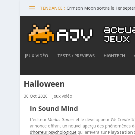
Crimson Moon sortira le 1er septe
TENDANCE :
JEUX VIDÉO
TESTS / PREVIEWS
HIGHTECH
In Sound Mind – Une nouvel
Halloween
30 Oct 2020
|
Jeux vidéo
In Sound Mind
L’éditeur
Modus Games
et le développeur
We Create St
annonce offrant un nouvel aperçu des phénomènes de 
d’horreur psychologique
qui arrivera sur
PlayStation 5