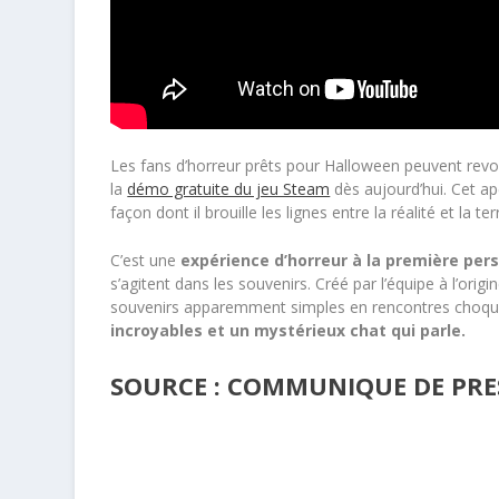
Les fans d’horreur prêts pour Halloween peuvent revo
la
démo gratuite du jeu Steam
dès aujourd’hui. Cet a
façon dont il brouille les lignes entre la réalité et la te
C’est une
expérience d’horreur à la première per
s’agitent dans les souvenirs. Créé par l’équipe à l’ori
souvenirs apparemment simples en rencontres choq
incroyables et un mystérieux chat qui parle.
SOURCE : COMMUNIQUE DE PRE