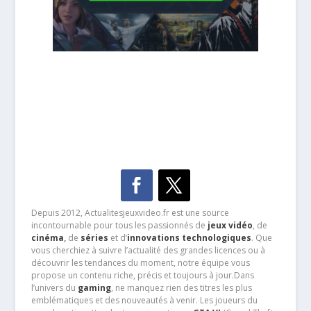
Depuis 2012, Actualitesjeuxvideo.fr est une source
incontournable pour tous les passionnés de
jeux vidéo
, de
cinéma
,
de
séries
et d’
innovations technologiques
. Que
vous cherchiez à suivre l’actualité des grandes licences ou à
découvrir les tendances du moment, notre équipe vous
propose un contenu riche, précis et toujours à jour.Dans
l’univers du
gaming
, ne manquez rien des titres les plus
emblématiques et des nouveautés à venir. Les joueurs du