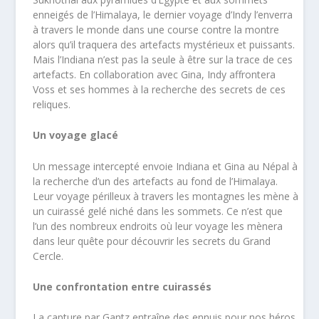
enneigés de l’Himalaya, le dernier voyage d’Indy l’enverra
à travers le monde dans une course contre la montre
alors qu’il traquera des artefacts mystérieux et puissants.
Mais l’Indiana n’est pas la seule à être sur la trace de ces
artefacts. En collaboration avec Gina, Indy affrontera
Voss et ses hommes à la recherche des secrets de ces
reliques.
Un voyage glacé
Un message intercepté envoie Indiana et Gina au Népal à
la recherche d’un des artefacts au fond de l’Himalaya.
Leur voyage périlleux à travers les montagnes les mène à
un cuirassé gelé niché dans les sommets. Ce n’est que
l’un des nombreux endroits où leur voyage les mènera
dans leur quête pour découvrir les secrets du Grand
Cercle.
Une confrontation entre cuirassés
La capture par Gantz entraîne des ennuis pour nos héros