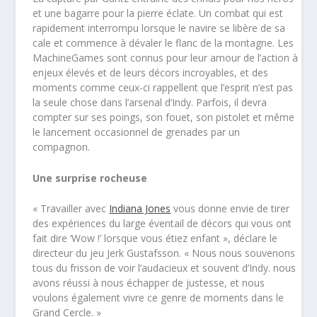
et une bagarre pour la pierre éclate. Un combat qui est
rapidement interrompu lorsque le navire se libère de sa
cale et commence à dévaler le flanc de la montagne. Les
MachineGames sont connus pour leur amour de l’action à
enjeux élevés et de leurs décors incroyables, et des
moments comme ceux-ci rappellent que l’esprit n’est pas
la seule chose dans l’arsenal d’Indy. Parfois, il devra
compter sur ses poings, son fouet, son pistolet et même
le lancement occasionnel de grenades par un
compagnon.
Une surprise rocheuse
« Travailler avec
Indiana Jones
vous donne envie de tirer
des expériences du large éventail de décors qui vous ont
fait dire ‘Wow !’ lorsque vous étiez enfant », déclare le
directeur du jeu Jerk Gustafsson. « Nous nous souvenons
tous du frisson de voir l’audacieux et souvent d’Indy. nous
avons réussi à nous échapper de justesse, et nous
voulons également vivre ce genre de moments dans le
Grand Cercle. »