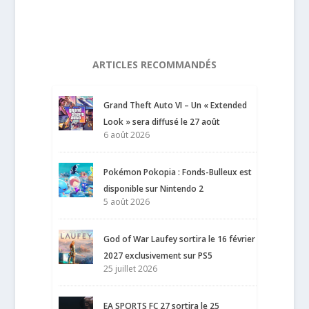
ARTICLES RECOMMANDÉS
Grand Theft Auto VI – Un « Extended
Look » sera diffusé le 27 août
6 août 2026
Pokémon Pokopia : Fonds-Bulleux est
disponible sur Nintendo 2
5 août 2026
God of War Laufey sortira le 16 février
2027 exclusivement sur PS5
25 juillet 2026
EA SPORTS FC 27 sortira le 25