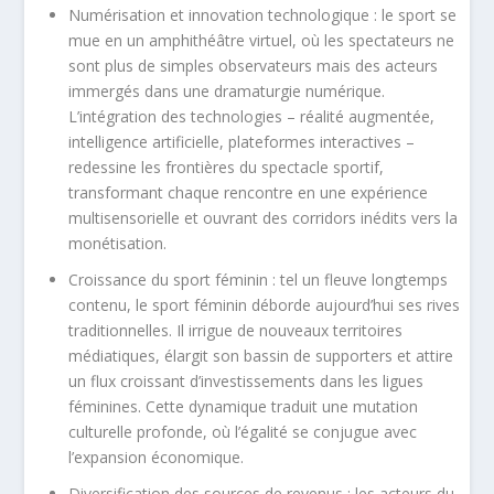
Numérisation et innovation technologique : le sport se
mue en un amphithéâtre virtuel, où les spectateurs ne
sont plus de simples observateurs mais des acteurs
immergés dans une dramaturgie numérique.
L’intégration des technologies – réalité augmentée,
intelligence artificielle, plateformes interactives –
redessine les frontières du spectacle sportif,
transformant chaque rencontre en une expérience
multisensorielle et ouvrant des corridors inédits vers la
monétisation.
Croissance du sport féminin : tel un fleuve longtemps
contenu, le sport féminin déborde aujourd’hui ses rives
traditionnelles. Il irrigue de nouveaux territoires
médiatiques, élargit son bassin de supporters et attire
un flux croissant d’investissements dans les ligues
féminines. Cette dynamique traduit une mutation
culturelle profonde, où l’égalité se conjugue avec
l’expansion économique.
Diversification des sources de revenus
:
les acteurs du