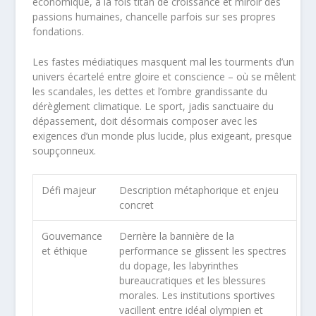
économique, à la fois titan de croissance et miroir des
passions humaines, chancelle parfois sur ses propres
fondations.
Les fastes médiatiques masquent mal les tourments d’un
univers écartelé entre gloire et conscience – où se mêlent
les scandales, les dettes et l’ombre grandissante du
dérèglement climatique. Le sport, jadis sanctuaire du
dépassement, doit désormais composer avec les
exigences d’un monde plus lucide, plus exigeant, presque
soupçonneux.
Défi majeur
Description métaphorique et enjeu
concret
Gouvernance
Derrière la bannière de la
et éthique
performance se glissent les spectres
du dopage, les labyrinthes
bureaucratiques et les blessures
morales. Les institutions sportives
vacillent entre idéal olympien et