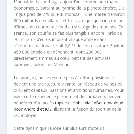
L’industrie du sport agit aujourd’hui comme une marée
économique, battant au rythme de la planète entière. Elle
irrigue près de 2 % du PIB mondial – une marée d’environ
800 milliards de dollars – et fait vivre quelque cinq millions
d’âmes, du coureur de fond au stratège des marchés. En
France, son souffle se fait plus tangible encore : près de
70 milliards d’euros infusent chaque année dans
l’économie nationale, soit 2,6 % de son ossature. Environ
450 000 emplois en dépendent, dont 200 000
directement arrimés au cœur battant des activités
sportives, selon Les Meneurs.
Le sport, ici, ne se résume plus à l’effort physique : il
devient une architecture vivante, un réseau de veines où
circulent capitaux, passions et ambitions humaines. Pour
vivre cette expérience pleinement, les amateurs peuvent
bénéficier d’un
accès rapide et fiable via 1xBet download
pour Android et iOS
, illustrant la fusion du sport et de la
technologie.
Cette dynamique repose sur plusieurs moteurs :