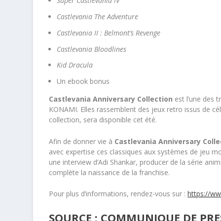
Super Castlevania IV
Castlevania The Adventure
Castlevania II : Belmont’s Revenge
Castlevania Bloodlines
Kid Dracula
Un ebook bonus
Castlevania Anniversary Collection
est l’une des t
KONAMI. Elles rassemblent des jeux retro issus de cé
collection, sera disponible cet été.
Afin de donner vie à
Castlevania Anniversary Colle
avec expertise ces classiques aux systèmes de jeu
une interview d’Adi Shankar, producer de la série anim
complète la naissance de la franchise.
Pour plus d’informations, rendez-vous sur :
https://w
SOURCE : COMMUNIQUE DE PRES