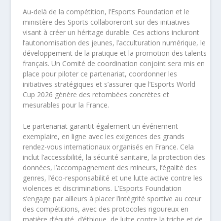
Au-delà de la compétition, l’Esports Foundation et le
ministère des Sports collaboreront sur des initiatives
visant à créer un héritage durable. Ces actions incluront
l’autonomisation des jeunes, l’acculturation numérique, le
développement de la pratique et la promotion des talents
français. Un Comité de coordination conjoint sera mis en
place pour piloter ce partenariat, coordonner les
initiatives stratégiques et s’assurer que l’Esports World
Cup 2026 génère des retombées concrètes et
mesurables pour la France.
Le partenariat garantit également un événement
exemplaire, en ligne avec les exigences des grands
rendez-vous internationaux organisés en France. Cela
inclut l’accessibilité, la sécurité sanitaire, la protection des
données, l’accompagnement des mineurs, l’égalité des
genres, l’éco-responsabilité et une lutte active contre les
violences et discriminations. L’Esports Foundation
s’engage par ailleurs à placer l’intégrité sportive au cœur
des compétitions, avec des protocoles rigoureux en
matière d’équité, d’éthique, de lutte contre la triche et de