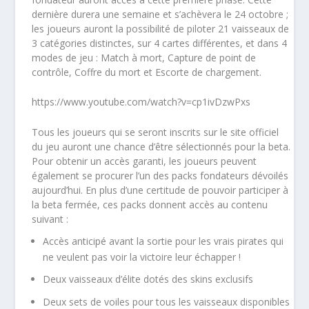
dernière durera une semaine et s’achèvera le 24 octobre ;
les joueurs auront la possibilité de piloter 21 vaisseaux de
3 catégories distinctes, sur 4 cartes différentes, et dans 4
modes de jeu : Match à mort, Capture de point de
contrôle, Coffre du mort et Escorte de chargement.
https://www.youtube.com/watch?v=cp1ivDzwPxs
Tous les joueurs qui se seront inscrits sur le site officiel
du jeu auront une chance d’être sélectionnés pour la beta.
Pour obtenir un accès garanti, les joueurs peuvent
également se procurer l’un des packs fondateurs dévoilés
aujourd’hui. En plus d’une certitude de pouvoir participer à
la beta fermée, ces packs donnent accès au contenu
suivant :
Accès anticipé avant la sortie pour les vrais pirates qui
ne veulent pas voir la victoire leur échapper !
Deux vaisseaux d’élite dotés des skins exclusifs
Deux sets de voiles pour tous les vaisseaux disponibles