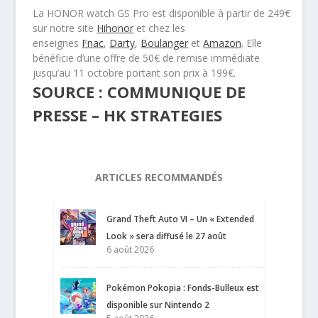
La HONOR watch GS Pro est disponible à partir de 249€
sur notre site
Hihonor
et chez les
enseignes
Fnac
,
Darty
,
Boulanger
et
Amazon
. Elle
bénéficie d’une offre de 50€ de remise immédiate
jusqu’au 11 octobre portant son prix à 199€.
SOURCE : COMMUNIQUE DE
PRESSE – HK STRATEGIES
ARTICLES RECOMMANDÉS
Grand Theft Auto VI – Un « Extended
Look » sera diffusé le 27 août
6 août 2026
Pokémon Pokopia : Fonds-Bulleux est
disponible sur Nintendo 2