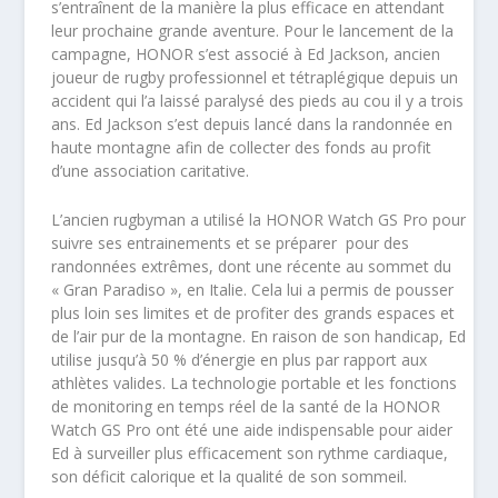
s’entraînent de la manière la plus efficace en attendant
leur prochaine grande aventure. Pour le lancement de la
campagne, HONOR s’est associé à Ed Jackson, ancien
joueur de rugby professionnel et tétraplégique depuis un
accident qui l’a laissé paralysé des pieds au cou il y a trois
ans. Ed Jackson s’est depuis lancé dans la randonnée en
haute montagne afin de collecter des fonds au profit
d’une association caritative.
L’ancien rugbyman a utilisé la HONOR Watch GS Pro pour
suivre ses entrainements et se préparer pour des
randonnées extrêmes, dont une récente au sommet du
« Gran Paradiso », en Italie. Cela lui a permis de pousser
plus loin ses limites et de profiter des grands espaces et
de l’air pur de la montagne. En raison de son handicap, Ed
utilise jusqu’à 50 % d’énergie en plus par rapport aux
athlètes valides. La technologie portable et les fonctions
de monitoring en temps réel de la santé de la HONOR
Watch GS Pro ont été une aide indispensable pour aider
Ed à surveiller plus efficacement son rythme cardiaque,
son déficit calorique et la qualité de son sommeil.