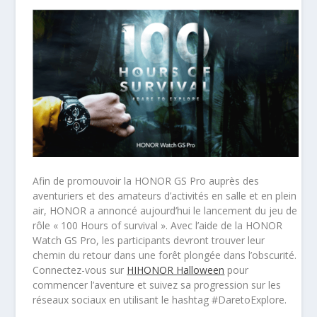
Afin de promouvoir la HONOR GS Pro auprès des
aventuriers et des amateurs d’activités en salle et en plein
air, HONOR a annoncé aujourd’hui le lancement du jeu de
rôle « 100 Hours of survival ». Avec l’aide de la HONOR
Watch GS Pro, les participants devront trouver leur
chemin du retour dans une forêt plongée dans l’obscurité.
Connectez-vous sur
HIHONOR Halloween
pour
commencer l’aventure et suivez sa progression sur les
réseaux sociaux en utilisant le hashtag #DaretoExplore.