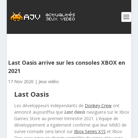
Last Oasis arrive sur les consoles XBOX en
2021
17 Nov 2020
|
Jeux vidéo
Last Oasis
Les développeurs indépendants de
Donkey Crew
ont
annoncé aujourd’hui que
Last Oasis
naviguera sur le Xbox
Games Store au premier trimestre 2021. L’équipe de
développement a également confirmé que leur MMO de
survie nomade sera lancé sur
Xbox Series X|S
et Xbox
One avec prise en charge complète du cross-play avec