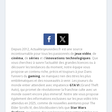
Depuis 2012, Actualitesjeuxvideo.fr est une source
incontournable pour tous les passionnés de
jeux vidéo
, de
cinéma
,
de
séries
et d’
innovations technologiques
. Que
vous cherchiez à suivre l’actualité des grandes licences ou à
découvrir les tendances du moment, notre équipe vous
propose un contenu riche, précis et toujours à jour.Dans
l’univers du
gaming
, ne manquez rien des titres les plus
emblématiques et des nouveautés à venir. Les joueurs du
monde entier attendent avec impatience
GTA VI
(Grand Theft
Auto), qui promet de révolutionner la franchise culte avec un
monde ouvert encore plus immersif. Notre site vous propose
également des informations exclusives sur les jeux vidéo très
attendus en 2025, comme de nouvelles aventures pour The
Elder Scrolls VI, des blockbusters tels que
Star Wars