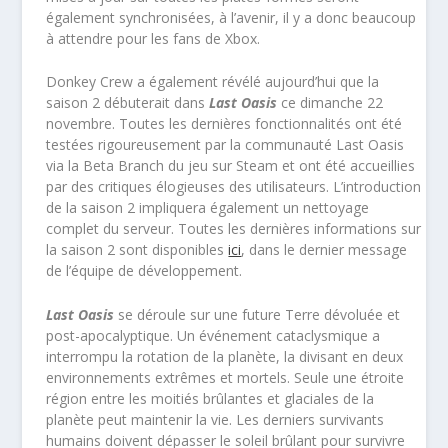
également synchronisées, à l’avenir, il y a donc beaucoup
à attendre pour les fans de Xbox.
Donkey Crew a également révélé aujourd’hui que la
saison 2 débuterait dans
Last Oasis
ce dimanche 22
novembre. Toutes les dernières fonctionnalités ont été
testées rigoureusement par la communauté Last Oasis
via la Beta Branch du jeu sur Steam et ont été accueillies
par des critiques élogieuses des utilisateurs. L’introduction
de la saison 2 impliquera également un nettoyage
complet du serveur. Toutes les dernières informations sur
la saison 2 sont disponibles
ici
, dans le dernier message
de l’équipe de développement.
Last Oasis
se déroule sur une future Terre dévoluée et
post-apocalyptique. Un événement cataclysmique a
interrompu la rotation de la planète, la divisant en deux
environnements extrêmes et mortels. Seule une étroite
région entre les moitiés brûlantes et glaciales de la
planète peut maintenir la vie. Les derniers survivants
humains doivent dépasser le soleil brûlant pour survivre