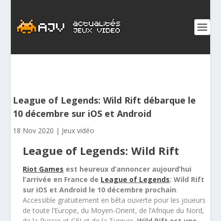
League of Legends: Wild Rift débarque le
10 décembre sur iOS et Android
18 Nov 2020
|
Jeux vidéo
League of Legends: Wild Rift
Riot Games
est heureux d’annoncer aujourd’hui
l’arrivée en France de
League of Legends
: Wild Rift
sur iOS et Android le 10 décembre prochain
.
Accessible gratuitement en bêta ouverte pour les joueurs
de toute l’Europe, du Moyen-Orient, de l’Afrique du Nord,
de la Russie et CEI et de la Turquie,
Wild Rift est une