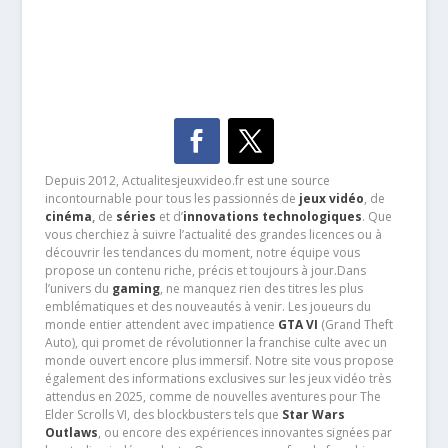
Depuis 2012, Actualitesjeuxvideo.fr est une source
incontournable pour tous les passionnés de
jeux vidéo
, de
cinéma
,
de
séries
et d’
innovations technologiques
. Que
vous cherchiez à suivre l’actualité des grandes licences ou à
découvrir les tendances du moment, notre équipe vous
propose un contenu riche, précis et toujours à jour.Dans
l’univers du
gaming
, ne manquez rien des titres les plus
emblématiques et des nouveautés à venir. Les joueurs du
monde entier attendent avec impatience
GTA VI
(Grand Theft
Auto), qui promet de révolutionner la franchise culte avec un
monde ouvert encore plus immersif. Notre site vous propose
également des informations exclusives sur les jeux vidéo très
attendus en 2025, comme de nouvelles aventures pour The
Elder Scrolls VI, des blockbusters tels que
Star Wars
Outlaws
, ou encore des expériences innovantes signées par