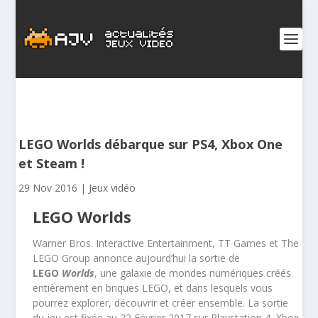
LEGO Worlds débarque sur PS4, Xbox One
et Steam !
29 Nov 2016
|
Jeux vidéo
LEGO Worlds
Warner Bros. Interactive Entertainment, TT Games et The
LEGO Group annonce aujourd’hui la sortie de
LEGO
Worlds
, une galaxie de mondes numériques créés
entièrement en briques LEGO, et dans lesquels vous
pourrez explorer, découvrir et créer ensemble. La sortie
du jeu est fixée au 22 Février 2017 sur Playstation 4, Xbox