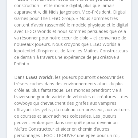
construction – et le monde digital, plus que jamais
auparavant », dit Niels Jørgensen, Vice-Président, Digital
Games pour The LEGO Group. « Nous sommes très
content d’avoir rassemblé le modèle physique et le digital
avec LEGO Worlds et nous sommes persuadés que cela
va résonner pour notre cœur de cible – et convaincre de
nouveaux joueurs. Nous croyons que LEGO Worlds a
lepotentiel d’inspirer et de faire les Maîtres Constructeurs
de demain à travers une expérience de jeu créative à
l’infini. »
Dans
LEGO
Worlds
, les joueurs pourront découvrir des
trésors cachés dans des environnements allant du plus
drôle au plus fantastique. Les mondes prendront vie à
traversune grande variété de véhicules et créatures – des
cowboys qui chevauchent des girafes aux vampires
effrayant des yétis ; du rouleau compresseur, aux voitures
de courses et auxmachines colossales. Les joueurs
peuvent embarquer dans une quête pour devenir un
Maître Constructeur et aider en chemin d’autres
personnages LEGO : TROUVEZ une épée pour un roi,