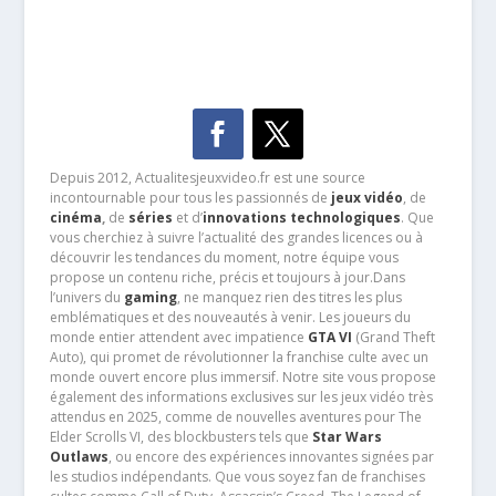
Depuis 2012, Actualitesjeuxvideo.fr est une source
incontournable pour tous les passionnés de
jeux vidéo
, de
cinéma
,
de
séries
et d’
innovations technologiques
. Que
vous cherchiez à suivre l’actualité des grandes licences ou à
découvrir les tendances du moment, notre équipe vous
propose un contenu riche, précis et toujours à jour.Dans
l’univers du
gaming
, ne manquez rien des titres les plus
emblématiques et des nouveautés à venir. Les joueurs du
monde entier attendent avec impatience
GTA VI
(Grand Theft
Auto), qui promet de révolutionner la franchise culte avec un
monde ouvert encore plus immersif. Notre site vous propose
également des informations exclusives sur les jeux vidéo très
attendus en 2025, comme de nouvelles aventures pour The
Elder Scrolls VI, des blockbusters tels que
Star Wars
Outlaws
, ou encore des expériences innovantes signées par
les studios indépendants. Que vous soyez fan de franchises