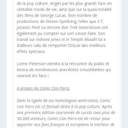
de la pop culture, érigés par les plus grands fans en
véritable mode de vie, ainsi que sur la quasi-totalité
des films de George Lucas. Bon nombre de
productions de Steven Spielberg, telles que
E.T
,
Jurassic Park
ou encore
Star Trek Generations
ont
également pu compter sur son savoir-faire. Son
travail sur
Indiana Jones et le Temple Maudit
lui a
d’ailleurs valu de remporter l’Oscar des meilleurs
effets spéciaux.
Lorne Peterson viendra à la rencontre du public et
livrera de nombreuses anecdotes croustillantes qui
raviront les fans !
A propos du Comic Con Paris:
Dans la lignée de ces homologues américains, Comic
Con Paris est LE festival dédié à la pop culture. Après
une première édition couronnée de succès avec plus de
30.000 visiteurs, Comic Con Paris est de retour pour
apporter aux fans français et européens le meilleur de