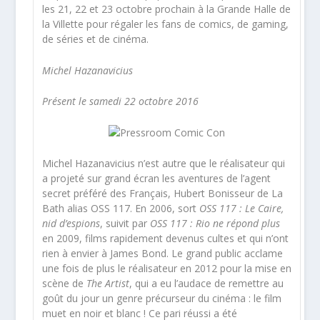
les 21, 22 et 23 octobre prochain à la Grande Halle de
la Villette pour régaler les fans de comics, de gaming,
de séries et de cinéma.
Michel Hazanavicius
Présent le samedi 22 octobre 2016
Michel Hazanavicius n’est autre que le réalisateur qui
a projeté sur grand écran les aventures de l’agent
secret préféré des Français, Hubert Bonisseur de La
Bath alias OSS 117. En 2006, sort
OSS 117 : Le Caire,
nid d’espions
, suivit par
OSS 117 : Rio ne répond plus
en 2009, films rapidement devenus cultes et qui n’ont
rien à envier à James Bond. Le grand public acclame
une fois de plus le réalisateur en 2012 pour la mise en
scène de
The Artist
, qui a eu l’audace de remettre au
goût du jour un genre précurseur du cinéma : le film
muet en noir et blanc ! Ce pari réussi a été