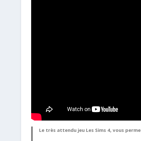
Le très attendu jeu Les Sims 4, vous perm