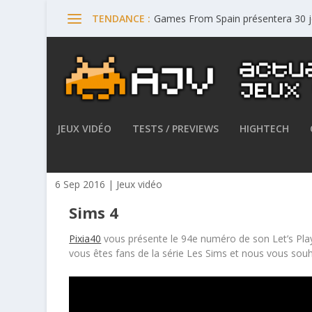
Games From Spain présentera 30 
TENDANCE :
JEUX VIDÉO
TESTS / PREVIEWS
HIGHTECH
Let’s Play : Sims 4 – Episode 
6 Sep 2016
|
Jeux vidéo
Sims 4
Pixia40
vous présente le 94e numéro de son Let’s Play 
vous êtes fans de la série Les Sims et nous vous s