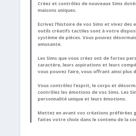
Créez et contrôlez de nouveaux Sims dotés 
maisons uniques.
Ecrivez l’histoire de vos Sims et vivez de
outils créatifs tactiles sont à votre dispo
système de pièces. Vous pouvez désormais 
amusante.
Les Sims que vous créez ont de fortes pers
caractère, leurs aspirations et leurs comp
vous pouvez faire, vous offrant ainsi plus d
Vous contrôlez l’esprit, le corps et désorm
contrôlez les émotions de vos Sims. Les Sim
personnalité unique et leurs émotions.
Mettez en avant vos créations préférées g
faites votre choix dans le contenu de la 