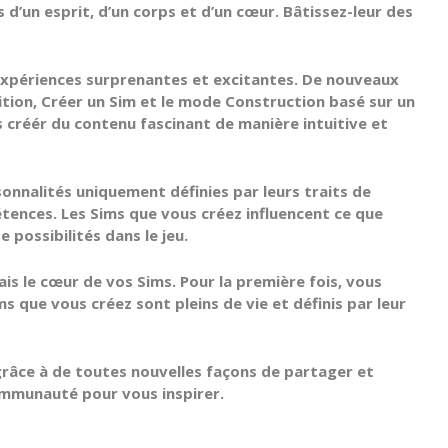
d’un esprit, d’un corps et d’un cœur. Bâtissez-leur des
s expériences surprenantes et excitantes. De nouveaux
sition, Créer un Sim et le mode Construction basé sur un
créér du contenu fascinant de manière intuitive et
onnalités uniquement définies par leurs traits de
étences. Les Sims que vous créez influencent ce que
e possibilités dans le jeu.
ais le cœur de vos Sims. Pour la première fois, vous
s que vous créez sont pleins de vie et définis par leur
râce à de toutes nouvelles façons de partager et
communauté pour vous inspirer.