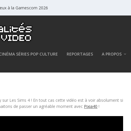
jeux à la Gamescom 2026
CINÉMA SÉRIES POP CULTURE
REPORTAGES
A PROPOS
94
sur Les Sims 4 ! En tout cas cette vidéo est à voir absolument si
ouhaitons de passer un agréable moment avec
Pixia40
!