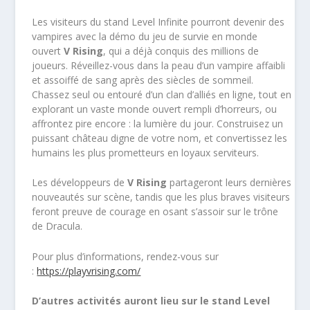
Les visiteurs du stand Level Infinite pourront devenir des
vampires avec la démo du jeu de survie en monde
ouvert
V Rising
, qui a déjà conquis des millions de
joueurs. Réveillez-vous dans la peau d’un vampire affaibli
et assoiffé de sang après des siècles de sommeil.
Chassez seul ou entouré d’un clan d’alliés en ligne, tout en
explorant un vaste monde ouvert rempli d’horreurs, ou
affrontez pire encore : la lumière du jour. Construisez un
puissant château digne de votre nom, et convertissez les
humains les plus prometteurs en loyaux serviteurs.
Les développeurs de
V Rising
partageront leurs dernières
nouveautés sur scène, tandis que les plus braves visiteurs
feront preuve de courage en osant s’assoir sur le trône
de Dracula.
Pour plus d’informations, rendez-vous sur
:
https://playvrising.com/
D’autres activités auront lieu sur le stand Level