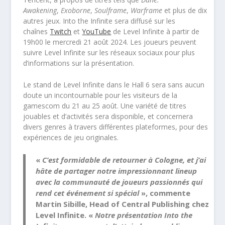
Awakening
,
Exoborne
,
Soulframe
,
Warframe
et plus de dix
autres jeux. Into the Infinite sera diffusé sur les
chaînes
Twitch
et
YouTube
de Level Infinite à partir de
19h00 le mercredi 21 août 2024. Les joueurs peuvent
suivre Level Infinite sur les réseaux sociaux pour plus
d’informations sur la présentation.
Le stand de Level Infinite dans le Hall 6 sera sans aucun
doute un incontournable pour les visiteurs de la
gamescom du 21 au 25 août. Une variété de titres
jouables et d’activités sera disponible, et concernera
divers genres à travers différentes plateformes, pour des
expériences de jeu originales.
«
C’est formidable de retourner à Cologne, et j’ai
hâte de partager notre impressionnant lineup
avec la communauté de joueurs passionnés qui
rend cet événement si spécial
», commente
Martin Sibille, Head of Central Publishing chez
Level Infinite. «
Notre présentation Into the