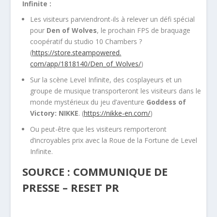
Infinite :
Les visiteurs parviendront-ils à relever un défi spécial
pour
Den of Wolves
, le prochain FPS de braquage
coopératif du studio 10 Chambers ?
(
https://store.steampowered.
com/app/1818140/Den_of_Wolves/
)
Sur la scène Level Infinite, des cosplayeurs et un
groupe de musique transporteront les visiteurs dans le
monde mystérieux du jeu d’aventure
Goddess of
Victory: NIKKE
. (
https://nikke-en.com/
)
Ou peut-être que les visiteurs remporteront
d’incroyables prix avec la Roue de la Fortune de Level
Infinite.
SOURCE : COMMUNIQUE DE
PRESSE – RESET PR