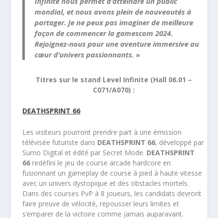
Infinite nous permet d’atteindre un public
mondial, et nous avons plein de nouveautés à
partager. Je ne peux pas imaginer de meilleure
façon de commencer la gamescom 2024.
Rejoignez-nous pour une aventure immersive au
cœur d’univers passionnants.
»
Titres sur le stand Level Infinite (Hall 06.01 –
C071/A070) :
DEATHSPRINT 66
Les visiteurs pourront prendre part à une émission
télévisée futuriste dans
DEATHSPRINT 66
, développé par
Sumo Digital et édité par Secret Mode.
DEATHSPRINT
66
redéfini le jeu de course arcade hardcore en
fusionnant un gameplay de course à pied à haute vitesse
avec un univers dystopique et des obstacles mortels.
Dans des courses PvP à 8 joueurs, les candidats devront
faire preuve de vélocité, repousser leurs limites et
s’emparer de la victoire comme jamais auparavant.