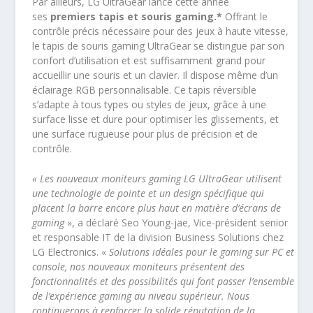
Par ailleurs, LG UltraGear lance cette année
ses
premiers tapis et souris gaming.*
Offrant le
contrôle précis nécessaire pour des jeux à haute vitesse,
le tapis de souris gaming UltraGear se distingue par son
confort d’utilisation et est suffisamment grand pour
accueillir une souris et un clavier. Il dispose même d’un
éclairage RGB personnalisable. Ce tapis réversible
s’adapte à tous types ou styles de jeux, grâce à une
surface lisse et dure pour optimiser les glissements, et
une surface rugueuse pour plus de précision et de
contrôle.
« Les nouveaux moniteurs gaming LG UltraGear utilisent
une technologie de pointe et un design spécifique qui
placent la barre encore plus haut en matière d’écrans de
gaming
», a déclaré Seo Young-jae, Vice-président senior
et responsable IT de la division Business Solutions chez
LG Electronics. «
Solutions idéales pour le gaming sur PC et
console, nos nouveaux moniteurs présentent des
fonctionnalités et des possibilités qui font passer l’ensemble
de l’expérience gaming au niveau supérieur. Nous
continuerons à renforcer la solide réputation de la