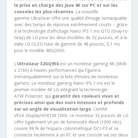
la prise en charge des jeux 4K sur PC et sur les
consoles les plus récentes
. La nouvelle
gamme UltraGear offre une qualité d’image remarquable
avec des temps de réponse extrêmement courts – grâce
à la technologie d’affichage Nano IPS 1 ms GTG (Gray-to-
Gray) de LG pour les deux modèles de 32 pouces, et à la
dalle LG OLED haut de gamme de 48 pouces, 0,1 ms
pour le modèle 48GQ900.
L’
UltraGear
32GQ950
est un moniteur gaming 4K (3840
x 2160) à hautes performances qui figurera
immanquablement sur la liste d’envies de nombreux
gamers. Le moniteur gaming Nano IPS 1 ms est le
premier modèle 4K LG intégrant la technologie
ATW Polarizer, qui
garantit des couleurs vives et
précises ainsi que des noirs intenses et profonds
sur un angle de visualisation large
. Certifié
VESA DisplayHDRTM 1000, ce moniteur 32 pouces de LG
offre également un pic de luminosité élevé (1000 nits),
couvre 98 % de l’espace colorimétrique DCI-P3 et se
connecte facilement à un PC et une console via ses deux