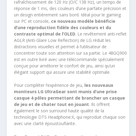
rafraîchissement de 120 Hz (O/C 138 Hz), un temps de
réponse de 1 ms, des couleurs d’une parfaite précision et
un design entièrement sans bord. Idéal pour le gaming
sur PC et console,
ce nouveau modèle bénéficie
d’une reproduction fidèle des couleurs et du
contraste optimal de l’OLED
. Le revêtement anti-reflet
AGLR (Anti-Glare Low Reflection) de LG réduit les
distractions visuelles et permet à l’utilisateur de
concentrer toute son attention sur sa partie. Le 48GQ900
est en outre livré avec une télécommande spécialement
conçue pour améliorer le confort de jeu, ainsi qu’un
élégant support qui assure une stabilité optimale.
Pour compléter l’expérience de jeu,
les nouveaux
moniteurs LG
UltraGear
sont munis d’une prise
casque 4 pôles permettant de brancher un casque
de jeu et de chater tout en jouant
. Ils offrent
également le son surround haute qualité de la
technologie DTS Headphone:X, qui reproduit chaque son
avec une clarté époustouflante.