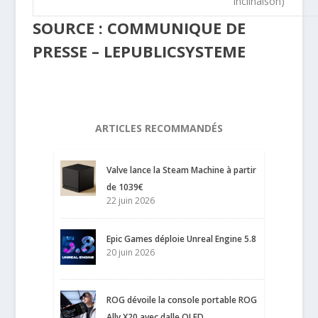
inclinaison)
SOURCE : COMMUNIQUE DE
PRESSE – LEPUBLICSYSTEME
ARTICLES RECOMMANDÉS
Valve lance la Steam Machine à partir
de 1039€
22 juin 2026
Epic Games déploie Unreal Engine 5.8
20 juin 2026
ROG dévoile la console portable ROG
Ally X20 avec dalle OLED