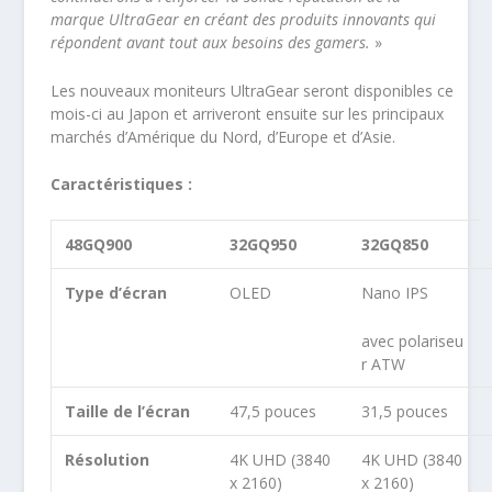
marque UltraGear en créant des produits innovants qui
répondent avant tout aux besoins des gamers.
»
Les nouveaux moniteurs UltraGear seront disponibles ce
mois-ci au Japon et arriveront ensuite sur les principaux
marchés d’Amérique du Nord, d’Europe et d’Asie.
Caractéristiques :
48GQ900
32GQ950
32GQ850
Type d’écran
OLED
Nano IPS
avec polariseu
r ATW
Taille de l’écran
47,5 pouces
31,5 pouces
Résolution
4K UHD (3840
4K UHD (3840
x 2160)
x 2160)