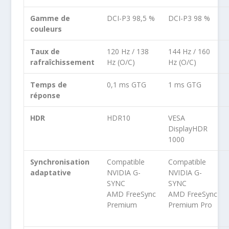
Gamme de
DCI-P3 98,5 %
DCI-P3 98 %
couleurs
Taux de
120 Hz / 138
144 Hz / 160
rafraîchissement
Hz (O/C)
Hz (O/C)
Temps de
0,1 ms GTG
1 ms GTG
réponse
HDR
HDR10
VESA
DisplayHDR
1000
Synchronisation
Compatible
Compatible
adaptative
NVIDIA G-
NVIDIA G-
SYNC
SYNC
AMD FreeSync
AMD FreeSync
Premium
Premium Pro