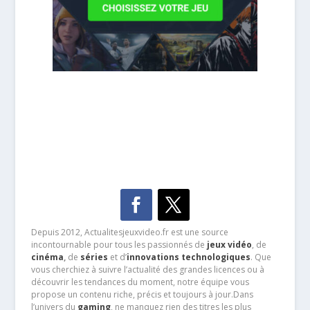
Depuis 2012, Actualitesjeuxvideo.fr est une source
incontournable pour tous les passionnés de
jeux vidéo
, de
cinéma
,
de
séries
et d’
innovations technologiques
. Que
vous cherchiez à suivre l’actualité des grandes licences ou à
découvrir les tendances du moment, notre équipe vous
propose un contenu riche, précis et toujours à jour.Dans
l’univers du
gaming
, ne manquez rien des titres les plus