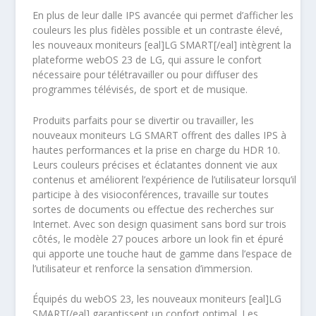
En plus de leur dalle IPS avancée qui permet d’afficher les
couleurs les plus fidèles possible et un contraste élevé,
les nouveaux moniteurs [eal]LG SMART[/eal] intègrent la
plateforme webOS 23 de LG, qui assure le confort
nécessaire pour télétravailler ou pour diffuser des
programmes télévisés, de sport et de musique.
Produits parfaits pour se divertir ou travailler, les
nouveaux moniteurs LG SMART offrent des dalles IPS à
hautes performances et la prise en charge du HDR 10.
Leurs couleurs précises et éclatantes donnent vie aux
contenus et améliorent l’expérience de l’utilisateur lorsqu’il
participe à des visioconférences, travaille sur toutes
sortes de documents ou effectue des recherches sur
Internet. Avec son design quasiment sans bord sur trois
côtés, le modèle 27 pouces arbore un look fin et épuré
qui apporte une touche haut de gamme dans l’espace de
l’utilisateur et renforce la sensation d’immersion.
Équipés du webOS 23, les nouveaux moniteurs [eal]LG
SMART[/eal] garantissent un confort optimal. Les