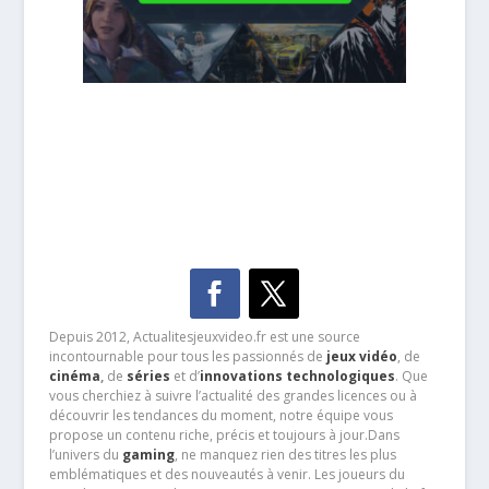
Depuis 2012, Actualitesjeuxvideo.fr est une source
incontournable pour tous les passionnés de
jeux vidéo
, de
cinéma
,
de
séries
et d’
innovations technologiques
. Que
vous cherchiez à suivre l’actualité des grandes licences ou à
découvrir les tendances du moment, notre équipe vous
propose un contenu riche, précis et toujours à jour.Dans
l’univers du
gaming
, ne manquez rien des titres les plus
emblématiques et des nouveautés à venir. Les joueurs du