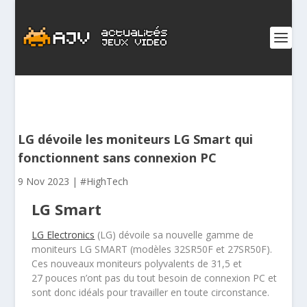
LG dévoile les moniteurs LG Smart qui
fonctionnent sans connexion PC
9 Nov 2023
|
#HighTech
LG Smart
LG Electronics
(LG) dévoile sa nouvelle gamme de
moniteurs LG SMART (modèles 32SR50F et 27SR50F).
Ces nouveaux moniteurs polyvalents de 31,5 et
27 pouces n’ont pas du tout besoin de connexion PC et
sont donc idéals pour travailler en toute circonstance.