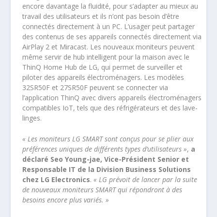
encore davantage la fluidité, pour s’adapter au mieux au
travail des utilisateurs et ils n’ont pas besoin d’être
connectés directement à un PC. L’usager peut partager
des contenus de ses appareils connectés directement via
AirPlay 2 et Miracast. Les nouveaux moniteurs peuvent
même servir de hub intelligent pour la maison avec le
ThinQ Home Hub de LG, qui permet de surveiller et
piloter des appareils électroménagers. Les modèles
32SR50F et 27SR50F peuvent se connecter via
l’application ThinQ avec divers appareils électroménagers
compatibles IoT, tels que des réfrigérateurs et des lave-
linges.
« Les moniteurs LG SMART sont conçus pour se plier aux
préférences uniques de différents types d’utilisateurs »
,
a
déclaré Seo Young-jae, Vice-Président Senior et
Responsable IT de la Division Business Solutions
chez LG Electronics
.
« LG prévoit de lancer par la suite
de nouveaux moniteurs SMART qui répondront à des
besoins encore plus variés. »