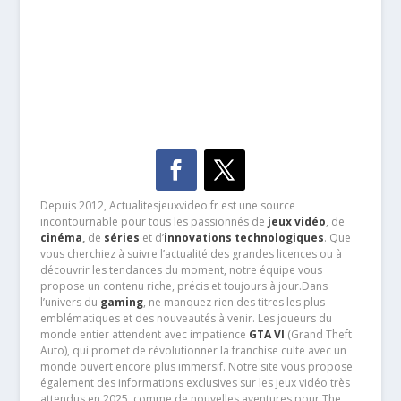
Depuis 2012, Actualitesjeuxvideo.fr est une source
incontournable pour tous les passionnés de
jeux vidéo
, de
cinéma
,
de
séries
et d’
innovations technologiques
. Que
vous cherchiez à suivre l’actualité des grandes licences ou à
découvrir les tendances du moment, notre équipe vous
propose un contenu riche, précis et toujours à jour.Dans
l’univers du
gaming
, ne manquez rien des titres les plus
emblématiques et des nouveautés à venir. Les joueurs du
monde entier attendent avec impatience
GTA VI
(Grand Theft
Auto), qui promet de révolutionner la franchise culte avec un
monde ouvert encore plus immersif. Notre site vous propose
également des informations exclusives sur les jeux vidéo très
attendus en 2025, comme de nouvelles aventures pour The