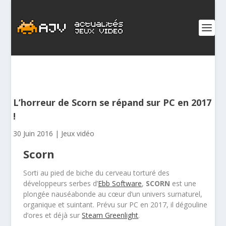
L’horreur de Scorn se répand sur PC en 2017
!
30 Juin 2016
|
Jeux vidéo
Scorn
Sorti au pied de biche du cerveau torturé des
développeurs serbes d’
Ebb Software
,
SCORN
est une
plongée nauséabonde au cœur d’un univers surnaturel,
organique et suintant. Prévu sur PC en 2017, il dégouline
d’ores et déjà sur
Steam Greenlight
.