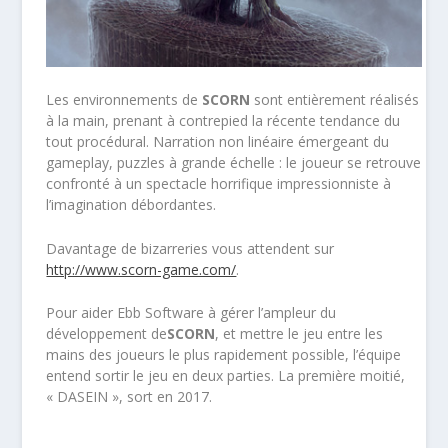
Les environnements de
SCORN
sont entièrement réalisés
à la main, prenant à contrepied la récente tendance du
tout procédural. Narration non linéaire émergeant du
gameplay, puzzles à grande échelle : le joueur se retrouve
confronté à un spectacle horrifique impressionniste à
l’imagination débordantes.
Davantage de bizarreries vous attendent sur
http://www.scorn-game.com/
.
Pour aider Ebb Software à gérer l’ampleur du
développement de
SCORN
, et mettre le jeu entre les
mains des joueurs le plus rapidement possible, l’équipe
entend sortir le jeu en deux parties. La première moitié,
« DASEIN », sort en 2017.