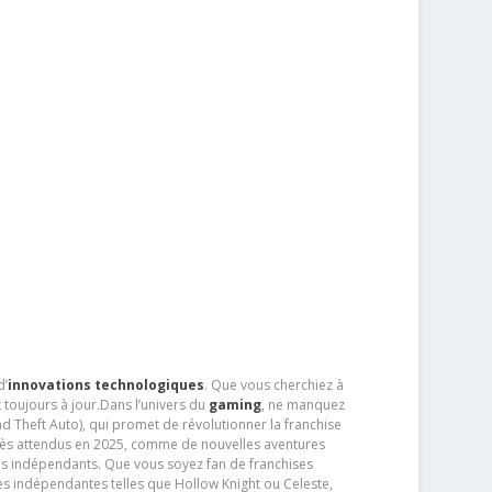
d’
innovations technologiques
. Que vous cherchiez à
 toujours à jour.Dans l’univers du
gaming
, ne manquez
d Theft Auto), qui promet de révolutionner la franchise
très attendus en 2025, comme de nouvelles aventures
os indépendants. Que vous soyez fan de franchises
es indépendantes telles que Hollow Knight ou Celeste,