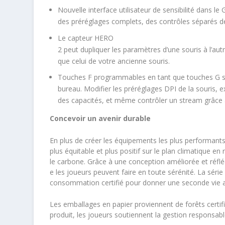
Nouvelle interface utilisateur de sensibilité dans l
des préréglages complets, des contrôles séparés de
Le capteur HERO
2 peut dupliquer les paramètres d’une souris à l’au
que celui de votre ancienne souris.
Touches F programmables en tant que touches G sur
bureau. Modifier les préréglages DPI de la souris, 
des capacités, et même contrôler un stream grâce 
Concevoir
un avenir durable
En plus de créer les équipements les plus performan
plus équitable et plus positif sur le plan climatique e
le carbone. Grâce à une conception améliorée et réfléc
e les joueurs peuvent faire en toute sérénité. La séri
consommation certifié pour donner une seconde vie au 
Les emballages en papier proviennent de forêts certif
produit, les joueurs soutiennent la gestion responsab