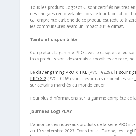
Tous les produits Logitech G sont certifiés neutres en
des énergies renouvelables lors de leur fabrication. L
G, l’empreinte carbone de ce produit est réduite à zéro
les communautés ayant un impact sur le climat.
Tarifs
et disponibilité
Complétant la gamme PRO avec le casque de jeu san
trois produits sont désormais disponibles en rose, noir
Le
clavier gaming PRO X TKL
(PVC : €229),
la souris
PRO X 2
(PVC : €269) sont désormais disponibles sur
sur certains marchés du monde entier.
Pour plus d’informations sur la gamme complète de la 
Journées
Logi PLAY
L’annonce des nouveaux produits de la série PRO inte
au 19 septembre 2023. Dans toute l’Europe, les Logi 