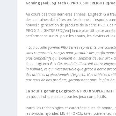
Gaming
[eal]Logitech G PRO X SUPERLIGHT 2[/eal
Au cours des trois dernières années, Logitech G a trav
des centaines d’athlètes professionnels d’esports par
nouvelle génération de produits de la série PRO. Ces
PRO X 2 LIGHTSPEED[/eal] lancé plus tôt cette année,
performance sur PC pour les souris, les claviers et le
« La nouvelle gamme PRO Series représente une collecti
sans compromis, conçus pour garantir des performances
plus compétitifs qui évoluent au sommet de leur art »
d
chez Logitech G.
« Ces produits illustrent notre engage
la fiabilité, ce qui n’est possible que grâce à notre pro
des athlètes professionnels d’esports. Nos athlètes d’él
aux tests de nos produits, garantissant ainsi le plus ha
La souris gaming Logitech G PRO X SUPERLIGHT 
un atout indispensable pour les jeux compétitifs.
Parmi les technologies et caractéristiques de pointe, 
les switchs hybrides LIGHTFORCE, une nouvelle techn