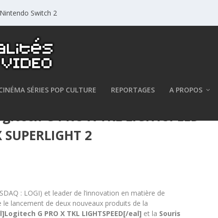
r Nintendo Switch 2
CINÉMA SÉRIES POP CULTURE
REPORTAGES
A PROPOS
 Logitech G PRO X TKL LIGHTSPEED
 X SUPERLIGHT 2
SDAQ : LOGI) et leader de l’innovation en matière de
e le lancement de deux nouveaux produits de la
al]Logitech G PRO X TKL LIGHTSPEED[/eal]
et la
Souris