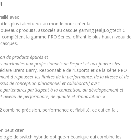
]
.
aillé avec
mi les plus talentueux au monde pour créer la
 nouveaux produits, associés au casque gaming [eal]Logitech G
 complètent la gamme PRO Series, offrant le plus haut niveau de
s casques.
on de produits épurés et
 maximales aux professionnels de l’esport et aux joueurs les
éclare Brent Barry, Responsable de l’Esports et de la série PRO
ment à repousser les limites de la performance, de la vitesse et de
cessus de conception pluriannuel et collaboratif avec
ite partenaires participent à la conception, au développement et
ut niveau de performance, de qualité et d’innovation. »
2
combine précision, performance et fiabilité, ce qui en fait
on peut citer
ologie de switch hybride optique-mécanique qui combine les