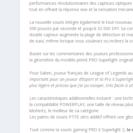
performances révolutionnaires des capteurs optiques en
tout en offrant la réponse vive et la sensation mécani
La nouvelle souris intègre également le tout nouveau
500 pouces par seconde et jusqu’à 32 000 DPI. Sa co
double capteur augmente la plage de détection et ma
de suivi, même lorsque vous soulevez ou inclinez la so
Basée sur les commentaires des joueurs professionnel
la géométrie du modèle primé PRO Superlight original
Pour Saken, joueur français de League of Legends au
important pour un joueur d’Esport et la Pro X Superlight
plus légère et précise que j’ai pu essayer, très facile à uti
Les caractéristiques additionnelles incluent : une te
la compatibilité POWERPLAY, une taille de réseau plu
kilohertz, le meilleur de sa catégorie.
Les patins de souris PTFE zéro additif offrent une gliss
Tout comme la souris gaming PRO X Superlight 2,
le