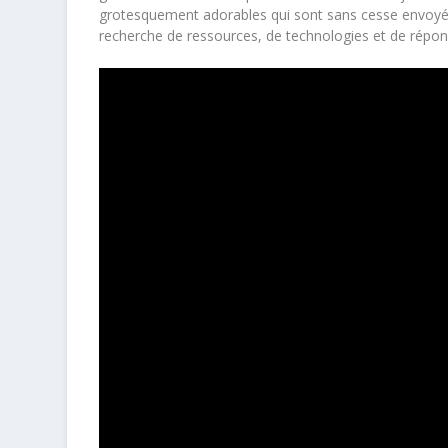
grotesquement adorables qui sont sans cesse envoyés
recherche de ressources, de technologies et de répon