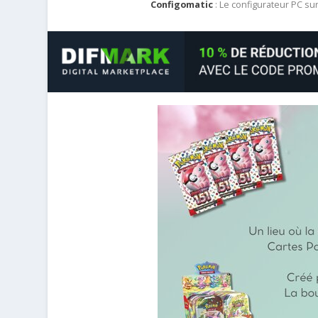
Configomatic
: Le configurateur PC s