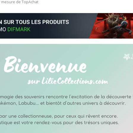
ur mesure de TopAchat