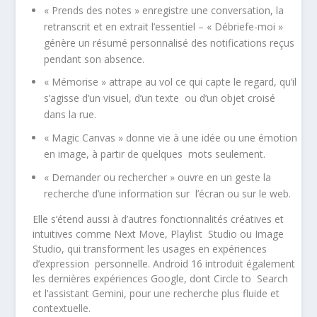
« Prends des notes »
enregistre une conversation, la
retranscrit et en extrait l’essentiel –
« Débriefe-moi »
génère un résumé personnalisé des notifications reçus
pendant son absence.
« Mémorise »
attrape au vol ce qui capte le regard, qu’il
s’agisse d’un visuel, d’un texte ou d’un objet croisé
dans la rue.
« Magic Canvas »
donne vie à une idée ou une émotion
en image, à partir de quelques mots seulement.
« Demander ou rechercher »
ouvre en un geste la
recherche d’une information sur l’écran ou sur le web.
Elle s’étend aussi à d’autres fonctionnalités créatives et
intuitives comme
Next Move
,
Playlist Studio
ou
Image
Studio
, qui transforment les usages en expériences
d’expression personnelle. Android 16 introduit également
les dernières expériences Google, dont Circle to Search
et l’assistant Gemini, pour une recherche plus fluide et
contextuelle.