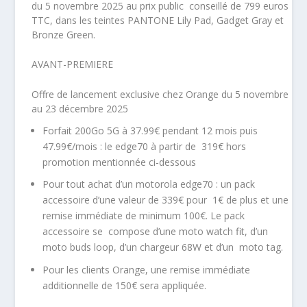
du 5 novembre 2025 au prix public conseillé de
799 euros
TTC
, dans les teintes PANTONE Lily Pad, Gadget Gray et
Bronze Green.
AVANT-PREMIERE
Offre de lancement exclusive chez Orange du 5 novembre
au 23 décembre 2025
Forfait 200Go 5G à 37.99€ pendant 12 mois puis
47.99€/mois : le edge70 à partir de 319€ hors
promotion mentionnée ci-dessous
Pour tout achat d’un motorola edge70 : un pack
accessoire d’une valeur de 339€ pour 1€ de plus et une
remise immédiate de minimum 100€.
Le pack
accessoire se compose d’une moto watch fit, d’un
moto buds loop, d’un chargeur 68W et d’un moto tag.
Pour les clients Orange, une remise immédiate
additionnelle de 150€ sera appliquée.