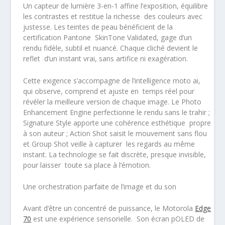
Un
capteur de lumière 3-en-1
affine l’exposition, équilibre
les contrastes et restitue la richesse des couleurs avec
justesse. Les teintes de peau bénéficient de la
certification
Pantone SkinTone Validated
, gage d’un
rendu fidèle, subtil et nuancé. Chaque cliché devient le
reflet d’un instant vrai, sans artifice ni exagération.
Cette exigence s’accompagne de l’intelligence
moto ai
,
qui observe, comprend et ajuste en temps réel pour
révéler la meilleure version de chaque image. Le
Photo
Enhancement Engine
perfectionne le rendu sans le trahir ;
Signature Style
apporte une cohérence esthétique propre
à son auteur ;
Action Shot
saisit le mouvement sans flou
et
Group Shot
veille à capturer les regards au même
instant. La technologie se fait discrète, presque invisible,
pour laisser toute sa place à l’émotion.
Une orchestration parfaite de l’image et du son
Avant d’être un concentré de puissance, le Motorola
Edge
70
est une expérience sensorielle. Son
écran pOLED de