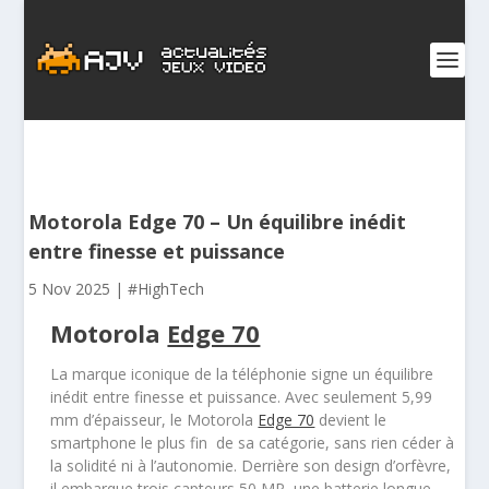
Motorola Edge 70 – Un équilibre inédit
entre finesse et puissance
5 Nov 2025
|
#HighTech
Motorola
Edge 70
La marque iconique de la téléphonie signe un équilibre
inédit entre finesse et puissance. Avec seulement 5,99
mm d’épaisseur, le Motorola
Edge 70
devient le
smartphone le plus fin de sa catégorie, sans rien céder à
la solidité ni à l’autonomie. Derrière son design d’orfèvre,
il embarque trois capteurs 50 MP, une batterie longue