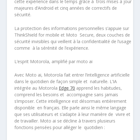
cette expérience dans le temps grâce à
trois mises à jour
majeures d’Android et cinq années de correctifs de
sécurité
.
La protection des informations personnelles s’appuie sur
ThinkShield for mobile
et
Moto Secure,
deux couches de
sécurité invisibles qui veillent à la confidentialité de l’usage
comme à la sérénité de l’expérience.
L’esprit Motorola, amplifié par moto ai
Avec
Moto ai
, Motorola fait entrer l’intelligence artificielle
dans le quotidien de façon simple et naturelle. L’IA
intégrée au Motorola
Edge 70
apprend les habitudes,
comprend les besoins et accompagne sans jamais
s’imposer. Cette intelligence est désormais
entièrement
disponible en français
. Elle parle ainsi le même langage
que ses utilisateurs et s’adapte à leur manière de vivre et
de travailler. Moto ai se décline à travers plusieurs
fonctions pensées pour alléger le quotidien :