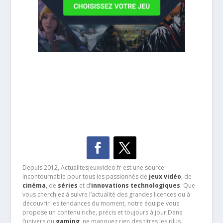
Depuis 2012, Actualitesjeuxvideo.fr est une source
incontournable pour tous les passionnés de
jeux vidéo
, de
cinéma
,
de
séries
et d’
innovations technologiques
. Que
vous cherchiez à suivre l’actualité des grandes licences ou à
découvrir les tendances du moment, notre équipe vous
propose un contenu riche, précis et toujours à jour.Dans
l’univers du
gaming
, ne manquez rien des titres les plus