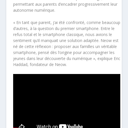
permettant aux parents d’encadrer progressivement leur
autonomie numérique.
« En tant que parent, j’ai été confronté, comme beaucoup
d’autres, à la question du premier smartphone. Entre le
refus total et le smartphone classique, nous avions le
sentiment qu’il manquait une solution adaptée. Neow est
né de cette réflexion : proposer aux familles un véritable
smartphone, pensé dès l’origine pour accompagner les
jeunes dans leur découverte du numérique », explique Eric
Haddad, fondateur de Neow.