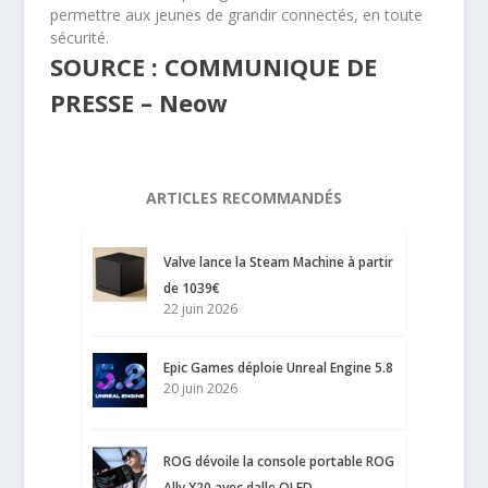
permettre aux jeunes de grandir connectés, en toute
sécurité.
SOURCE : COMMUNIQUE DE
PRESSE – Neow
ARTICLES RECOMMANDÉS
Valve lance la Steam Machine à partir
de 1039€
22 juin 2026
Epic Games déploie Unreal Engine 5.8
20 juin 2026
ROG dévoile la console portable ROG
Ally X20 avec dalle OLED