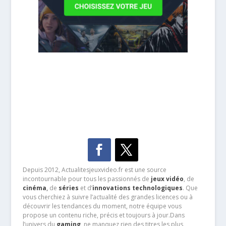
Depuis 2012, Actualitesjeuxvideo.fr est une source
incontournable pour tous les passionnés de
jeux vidéo
, de
cinéma
,
de
séries
et d’
innovations technologiques
. Que
vous cherchiez à suivre l’actualité des grandes licences ou à
découvrir les tendances du moment, notre équipe vous
propose un contenu riche, précis et toujours à jour.Dans
l’univers du
gaming
, ne manquez rien des titres les plus