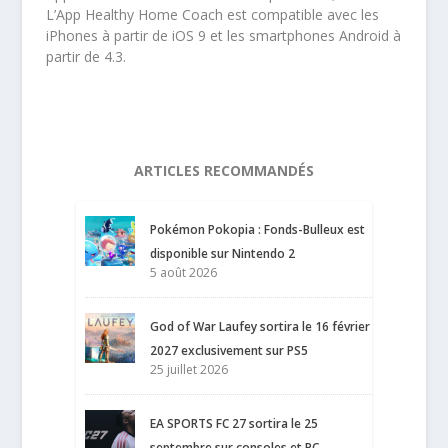
L’App Healthy Home Coach est compatible avec les
iPhones à partir de iOS 9 et les smartphones Android à
partir de 4.3.
ARTICLES RECOMMANDÉS
Pokémon Pokopia : Fonds-Bulleux est
disponible sur Nintendo 2
5 août 2026
God of War Laufey sortira le 16 février
2027 exclusivement sur PS5
25 juillet 2026
EA SPORTS FC 27 sortira le 25
septembre sur consoles et PC