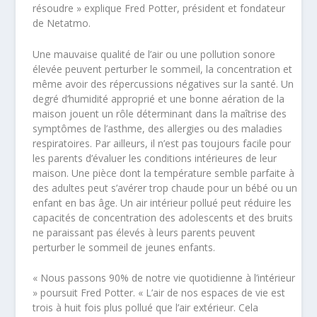
résoudre » explique Fred Potter, président et fondateur
de Netatmo.
Une mauvaise qualité de l’air ou une pollution sonore
élevée peuvent perturber le sommeil, la concentration et
même avoir des répercussions négatives sur la santé. Un
degré d’humidité approprié et une bonne aération de la
maison jouent un rôle déterminant dans la maîtrise des
symptômes de l’asthme, des allergies ou des maladies
respiratoires. Par ailleurs, il n’est pas toujours facile pour
les parents d’évaluer les conditions intérieures de leur
maison. Une pièce dont la température semble parfaite à
des adultes peut s’avérer trop chaude pour un bébé ou un
enfant en bas âge. Un air intérieur pollué peut réduire les
capacités de concentration des adolescents et des bruits
ne paraissant pas élevés à leurs parents peuvent
perturber le sommeil de jeunes enfants.
« Nous passons 90% de notre vie quotidienne à l’intérieur
» poursuit Fred Potter. « L’air de nos espaces de vie est
trois à huit fois plus pollué que l’air extérieur. Cela