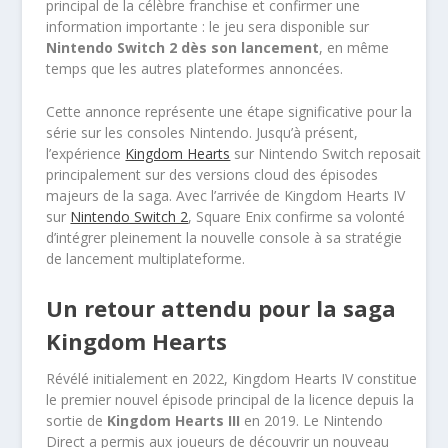
principal de la célèbre franchise et confirmer une
information importante : le jeu sera disponible sur
Nintendo Switch 2 dès son lancement
, en même
temps que les autres plateformes annoncées.
Cette annonce représente une étape significative pour la
série sur les consoles Nintendo. Jusqu’à présent,
l’expérience
Kingdom Hearts
sur Nintendo Switch reposait
principalement sur des versions cloud des épisodes
majeurs de la saga. Avec l’arrivée de Kingdom Hearts IV
sur
Nintendo Switch 2
, Square Enix confirme sa volonté
d’intégrer pleinement la nouvelle console à sa stratégie
de lancement multiplateforme.
Un retour attendu pour la saga
Kingdom Hearts
Révélé initialement en 2022, Kingdom Hearts IV constitue
le premier nouvel épisode principal de la licence depuis la
sortie de
Kingdom Hearts III
en 2019. Le Nintendo
Direct a permis aux joueurs de découvrir un nouveau