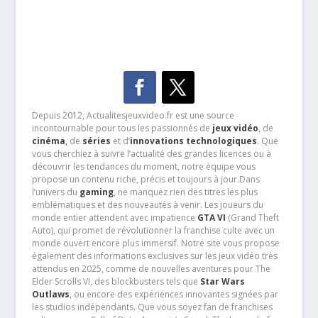
Depuis 2012, Actualitesjeuxvideo.fr est une source
incontournable pour tous les passionnés de
jeux vidéo
, de
cinéma
,
de
séries
et d’
innovations technologiques
. Que
vous cherchiez à suivre l’actualité des grandes licences ou à
découvrir les tendances du moment, notre équipe vous
propose un contenu riche, précis et toujours à jour.Dans
l’univers du
gaming
, ne manquez rien des titres les plus
emblématiques et des nouveautés à venir. Les joueurs du
monde entier attendent avec impatience
GTA VI
(Grand Theft
Auto), qui promet de révolutionner la franchise culte avec un
monde ouvert encore plus immersif. Notre site vous propose
également des informations exclusives sur les jeux vidéo très
attendus en 2025, comme de nouvelles aventures pour The
Elder Scrolls VI, des blockbusters tels que
Star Wars
Outlaws
, ou encore des expériences innovantes signées par
les studios indépendants. Que vous soyez fan de franchises