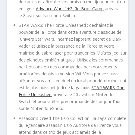
de cartes et affronter vos amis en multijoueur local ou
en ligne.
Advance Wars 1+2: Re-Boot Camp
arrivera
le 8 avril sur Nintendo Switch.
STAR WARS: The Force Unleashed : déchaînez le
pouvoir de la Force dans cette aventure classique de
l’univers Star Wars. Incarnez l’apprenti secret de Dark
Vador et utilisez la puissance de la Force et votre
maîtrise du sabre laser pour traquer les Maîtres Jedi sur
des planètes emblématiques. Utilisez les commandes
par boutons ou des commandes par mouvements
améliorées depuis la version Wii. Vous pouvez aussi
affronter vos amis en duel en local pour déterminer qui
est le plus puissant Jedi de la galaxie.
STAR WARS: The
Force Unleashed
arrivera le 20 avril sur Nintendo
Switch et pourra être précommandé dès aujourd’hui
sur le Nintendo eShop.
Assassin’s Creed The Ezio Collection : la saga complète
du légendaire assassin Ezio Auditore da Firenze vous
attend dans ce trio de jeux acclamés de la