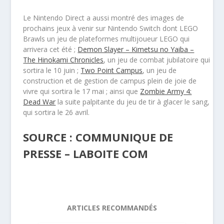
Le Nintendo Direct a aussi montré des images de
prochains jeux à venir sur Nintendo Switch dont LEGO
Brawls un jeu de plateformes multijoueur LEGO qui
arrivera cet été ;
Demon Slayer – Kimetsu no Yaiba –
The Hinokami Chronicles
, un jeu de combat jubilatoire qui
sortira le 10 juin ;
Two Point Campus
, un jeu de
construction et de gestion de campus plein de joie de
vivre qui sortira le 17 mai ; ainsi que
Zombie Army 4:
Dead War
la suite palpitante du jeu de tir à glacer le sang,
qui sortira le 26 avril.
SOURCE : COMMUNIQUE DE
PRESSE – LABOITE COM
ARTICLES RECOMMANDÉS