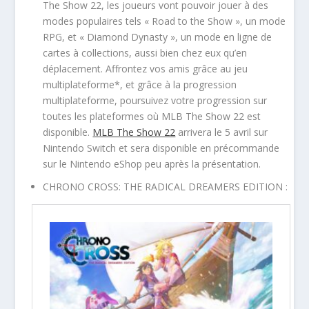
The Show 22, les joueurs vont pouvoir jouer à des
modes populaires tels « Road to the Show », un mode
RPG, et « Diamond Dynasty », un mode en ligne de
cartes à collections, aussi bien chez eux qu’en
déplacement. Affrontez vos amis grâce au jeu
multiplateforme*, et grâce à la progression
multiplateforme, poursuivez votre progression sur
toutes les plateformes où MLB The Show 22 est
disponible.
MLB The Show 22
arrivera le 5 avril sur
Nintendo Switch et sera disponible en précommande
sur le Nintendo eShop peu après la présentation.
CHRONO CROSS: THE RADICAL DREAMERS EDITION :