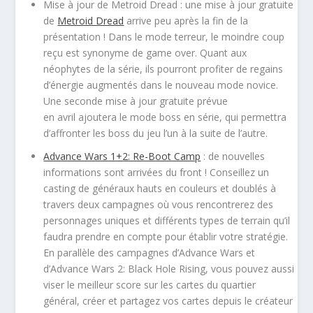
Mise à jour de Metroid Dread : une mise à jour gratuite
de
Metroid Dread
arrive peu après la fin de la
présentation ! Dans le mode terreur, le moindre coup
reçu est synonyme de game over. Quant aux
néophytes de la série, ils pourront profiter de regains
d’énergie augmentés dans le nouveau mode novice.
Une seconde mise à jour gratuite prévue
en avril ajoutera le mode boss en série, qui permettra
d’affronter les boss du jeu l’un à la suite de l’autre.
Advance Wars 1+2: Re-Boot Camp
: de nouvelles
informations sont arrivées du front ! Conseillez un
casting de généraux hauts en couleurs et doublés à
travers deux campagnes où vous rencontrerez des
personnages uniques et différents types de terrain qu’il
faudra prendre en compte pour établir votre stratégie.
En parallèle des campagnes d’Advance Wars et
d’Advance Wars 2: Black Hole Rising, vous pouvez aussi
viser le meilleur score sur les cartes du quartier
général, créer et partagez vos cartes depuis le créateur