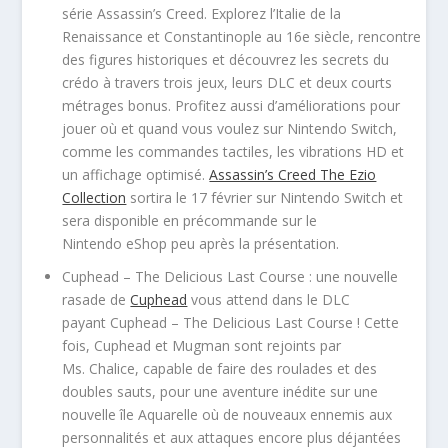
série Assassin’s Creed. Explorez l’Italie de la
Renaissance et Constantinople au 16e siècle, rencontre
des figures historiques et découvrez les secrets du
crédo à travers trois jeux, leurs DLC et deux courts
métrages bonus. Profitez aussi d’améliorations pour
jouer où et quand vous voulez sur Nintendo Switch,
comme les commandes tactiles, les vibrations HD et
un affichage optimisé.
Assassin’s Creed The Ezio
Collection
sortira le 17 février sur Nintendo Switch et
sera disponible en précommande sur le
Nintendo eShop peu après la présentation.
Cuphead – The Delicious Last Course : une nouvelle
rasade de
Cuphead
vous attend dans le DLC
payant Cuphead – The Delicious Last Course ! Cette
fois, Cuphead et Mugman sont rejoints par
Ms. Chalice, capable de faire des roulades et des
doubles sauts, pour une aventure inédite sur une
nouvelle île Aquarelle où de nouveaux ennemis aux
personnalités et aux attaques encore plus déjantées