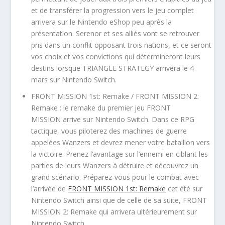
et de transférer la progression vers le jeu complet
arrivera sur le Nintendo eShop peu après la
présentation. Serenor et ses alliés vont se retrouver
pris dans un conflit opposant trois nations, et ce seront
vos choix et vos convictions qui détermineront leurs
destins lorsque TRIANGLE STRATEGY arrivera le 4
mars sur Nintendo Switch.
FRONT MISSION 1st: Remake / FRONT MISSION 2:
Remake : le remake du premier jeu FRONT
MISSION arrive sur Nintendo Switch. Dans ce RPG
tactique, vous piloterez des machines de guerre
appelées Wanzers et devrez mener votre bataillon vers
la victoire. Prenez l’avantage sur l’ennemi en ciblant les
parties de leurs Wanzers à détruire et découvrez un
grand scénario. Préparez-vous pour le combat avec
l’arrivée de
FRONT MISSION 1st: Remake
cet été sur
Nintendo Switch ainsi que de celle de sa suite, FRONT
MISSION 2: Remake qui arrivera ultérieurement sur
Nintendo Switch.