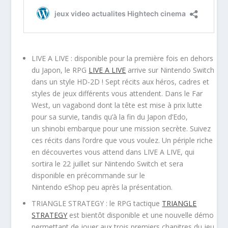
LIVE A LIVE : disponible pour la première fois en dehors
du Japon, le RPG
LIVE A LIVE
arrive sur Nintendo Switch
dans un style HD-2D ! Sept récits aux héros, cadres et
styles de jeux différents vous attendent. Dans le Far
West, un vagabond dont la tête est mise à prix lutte
pour sa survie, tandis qu’à la fin du Japon d’Edo,
un shinobi embarque pour une mission secrète. Suivez
ces récits dans l’ordre que vous voulez. Un périple riche
en découvertes vous attend dans LIVE A LIVE, qui
sortira le 22 juillet sur Nintendo Switch et sera
disponible en précommande sur le
Nintendo eShop peu après la présentation.
TRIANGLE STRATEGY : le RPG tactique
TRIANGLE
STRATEGY
est bientôt disponible et une nouvelle démo
permettant de jouer aux trois premiers chapitres du jeu