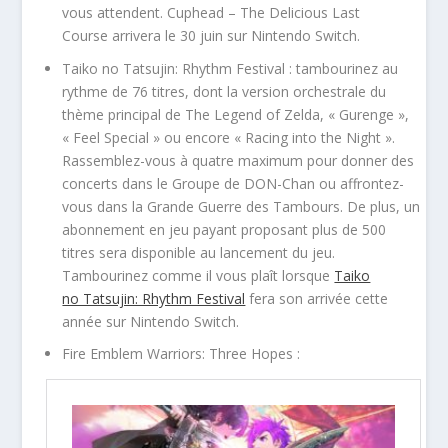
vous attendent. Cuphead – The Delicious Last
Course arrivera le 30 juin sur Nintendo Switch.
Taiko no Tatsujin: Rhythm Festival : tambourinez au
rythme de 76 titres, dont la version orchestrale du
thème principal de The Legend of Zelda, « Gurenge »,
« Feel Special » ou encore « Racing into the Night ».
Rassemblez-vous à quatre maximum pour donner des
concerts dans le Groupe de DON-Chan ou affrontez-
vous dans la Grande Guerre des Tambours. De plus, un
abonnement en jeu payant proposant plus de 500
titres sera disponible au lancement du jeu.
Tambourinez comme il vous plaît lorsque
Taiko
no Tatsujin: Rhythm Festival
fera son arrivée cette
année sur Nintendo Switch.
Fire Emblem Warriors: Three Hopes :