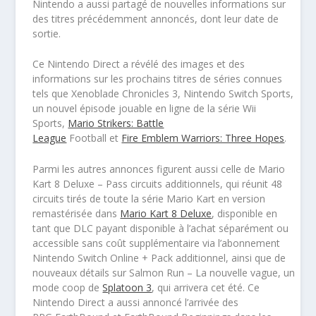
Nintendo a aussi partagé de nouvelles informations sur
des titres précédemment annoncés, dont leur date de
sortie.
Ce Nintendo Direct a révélé des images et des
informations sur les prochains titres de séries connues
tels que Xenoblade Chronicles 3, Nintendo Switch Sports,
un nouvel épisode jouable en ligne de la série Wii
Sports,
Mario Strikers: Battle
League
Football et
Fire Emblem Warriors: Three Hopes
.
Parmi les autres annonces figurent aussi celle de Mario
Kart 8 Deluxe – Pass circuits additionnels, qui réunit 48
circuits tirés de toute la série Mario Kart en version
remastérisée dans
Mario Kart 8 Deluxe
, disponible en
tant que DLC payant disponible à l’achat séparément ou
accessible sans coût supplémentaire via l’abonnement
Nintendo Switch Online + Pack additionnel, ainsi que de
nouveaux détails sur Salmon Run – La nouvelle vague, un
mode coop de
Splatoon 3
, qui arrivera cet été. Ce
Nintendo Direct a aussi annoncé l’arrivée des