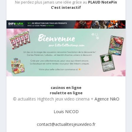
Ne perdez plus jamais une idée grâce au
PLAUD NotePin
C’est interactif
casinos en ligne
roulette en ligne
© actualites Hightech jeux video cinema +
Agence NikO
Louis NICOD
contact@actualitesjeuxvideo.fr