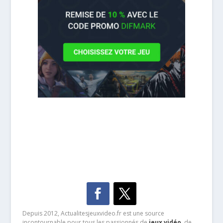
Depuis 2012, Actualitesjeuxvideo.fr est une source
incontournable pour tous les passionnés de
jeux vidéo
, de