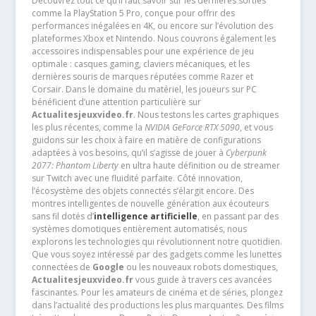
Découvrez tout ce qu’il faut savoir sur les dernières sorties
comme la PlayStation 5 Pro, conçue pour offrir des
performances inégalées en 4K, ou encore sur l’évolution des
plateformes Xbox et Nintendo. Nous couvrons également les
accessoires indispensables pour une expérience de jeu
optimale : casques gaming, claviers mécaniques, et les
dernières souris de marques réputées comme Razer et
Corsair. Dans le domaine du matériel, les joueurs sur PC
bénéficient d’une attention particulière sur
Actualitesjeuxvideo.fr
. Nous testons les cartes graphiques
les plus récentes, comme la
NVIDIA GeForce RTX 5090
, et vous
guidons sur les choix à faire en matière de configurations
adaptées à vos besoins, qu’il s’agisse de jouer à
Cyberpunk
2077: Phantom Liberty
en ultra haute définition ou de streamer
sur Twitch avec une fluidité parfaite. Côté innovation,
l’écosystème des objets connectés s’élargit encore. Des
montres intelligentes de nouvelle génération aux écouteurs
sans fil dotés d’
intelligence artificielle
, en passant par des
systèmes domotiques entièrement automatisés, nous
explorons les technologies qui révolutionnent notre quotidien.
Que vous soyez intéressé par des gadgets comme les lunettes
connectées de
Google
ou les nouveaux robots domestiques,
Actualitesjeuxvideo.fr
vous guide à travers ces avancées
fascinantes. Pour les amateurs de cinéma et de séries, plongez
dans l’actualité des productions les plus marquantes. Des films