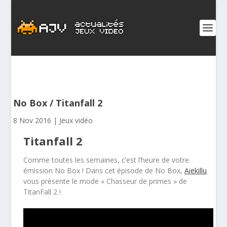
No Box / Titanfall 2
8 Nov 2016
|
Jeux vidéo
Titanfall 2
Comme toutes les semaines, c’est l’heure de votre
émission No Box ! Dans cet épisode de No Box,
Aiekillu
vous présente le mode « Chasseur de primes » de
TitanFall 2 !