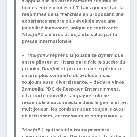
s’appuie sur les affrontements rapides et
fluides entre pilotes et Titans qui ont fait la
renommée de la franchise en proposant une
expérience encore plus évoluée avec une
jouabilité innovante, unique et captivante.
Titanfall 2
a d’ores et déjà été salué par la
presse internationale.
«
Titanfall 2
reprend la jouabilité dynamique
entre pilotes et Titans qui a fait le succès du
premier
Titanfall
et propose une expérience
encore plus complète et évoluée, mais
toujours aussi divertissante, » déclare Vince
Zampella, PDG de Respawn Entertainment.
« La toute nouvelle campagne solo ne
ressemble à aucune autre dans le genre et, en
multijoueur, les combats sont toujours aussi
divertissants, accrocheurs et somptueux. »
Titanfall 2
, qui inclut la toute première
campagne solo dans l’histoire de la franchise,