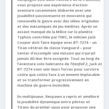
vous propose une expérience d’action-
aventure savamment élaborée avec une
jouabilité passionnante et innovante qui
renouvelle le genre avec des idées originales
et des mécaniques de jeu inédites. Après un
assaut manqué de la Milice sur la planète
Typhon contrôlée par l’IMC, le milicien Jack
Cooper doit faire équipe avec BT-7274 – un
Titan vétéran de classe Vanguard – pour
tenter d’accomplir une mission qui n’aurait
jamais dû leur être assignée. Tout au long de
l’aventure solo haletante de
Titanfall 2
, Jack et
BT-7274 vont unir leurs forces pour survivre
coûte que coûte face à un ennemi implacable
et se transformer progressivement en
machine de guerre invincible.
En multijoueur, Respawn a repris et amélioré
la jouabilité dynamique entre pilotes et
Titans du premier opus pour proposer une