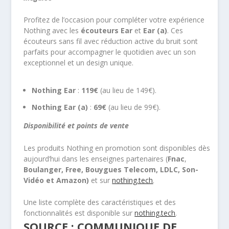
Profitez de l’occasion pour compléter votre expérience
Nothing avec les
écouteurs Ear
et
Ear (a)
. Ces
écouteurs sans fil avec réduction active du bruit sont
parfaits pour accompagner le quotidien avec un son
exceptionnel et un design unique.
Nothing Ear
:
119€
(au lieu de 149€).
Nothing Ear (a)
:
69€
(au lieu de 99€).
Disponibilité et points de vente
Les produits Nothing en promotion sont disponibles dès
aujourd’hui dans les enseignes partenaires (
Fnac
,
Boulanger, Free, Bouygues Telecom, LDLC, Son-
Vidéo et Amazon)
et sur
nothing.tech
.
Une liste complète des caractéristiques et des
fonctionnalités est disponible sur
nothing.tech
.
SOURCE : COMMUNIQUE DE