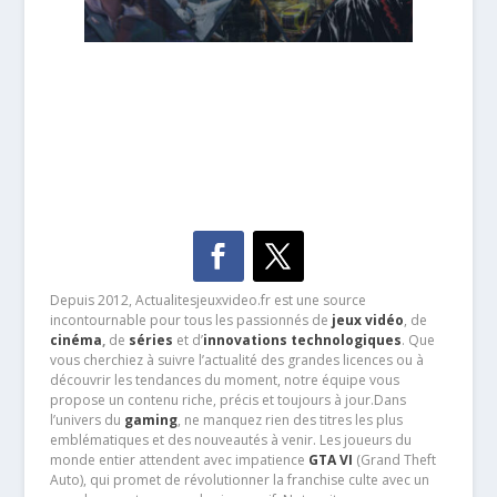
Depuis 2012, Actualitesjeuxvideo.fr est une source
incontournable pour tous les passionnés de
jeux vidéo
, de
cinéma
,
de
séries
et d’
innovations technologiques
. Que
vous cherchiez à suivre l’actualité des grandes licences ou à
découvrir les tendances du moment, notre équipe vous
propose un contenu riche, précis et toujours à jour.Dans
l’univers du
gaming
, ne manquez rien des titres les plus
emblématiques et des nouveautés à venir. Les joueurs du
monde entier attendent avec impatience
GTA VI
(Grand Theft
Auto), qui promet de révolutionner la franchise culte avec un