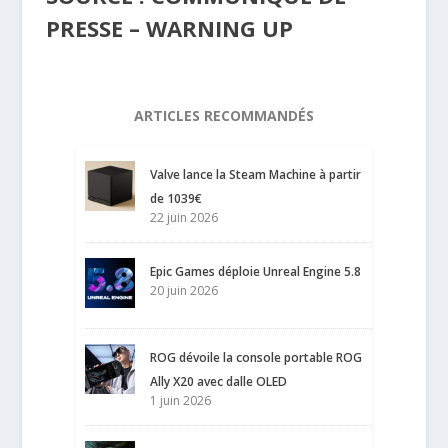
PRESSE – WARNING UP
ARTICLES RECOMMANDÉS
Valve lance la Steam Machine à partir
de 1039€
22 juin 2026
Epic Games déploie Unreal Engine 5.8
20 juin 2026
ROG dévoile la console portable ROG
Ally X20 avec dalle OLED
1 juin 2026