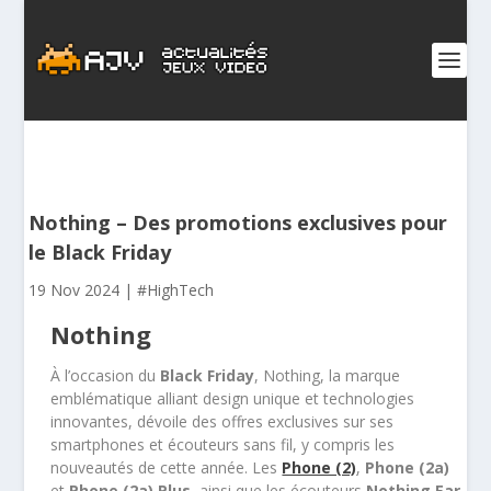
Nothing – Des promotions exclusives pour
le Black Friday
19 Nov 2024
|
#HighTech
Nothing
À l’occasion du
Black Friday
, Nothing, la marque
emblématique alliant design unique et technologies
innovantes, dévoile des offres exclusives sur ses
smartphones et écouteurs sans fil, y compris les
nouveautés de cette année. Les
Phone (2)
,
Phone (2a)
et
Phone (2a) Plus
, ainsi que les écouteurs
Nothing Ear