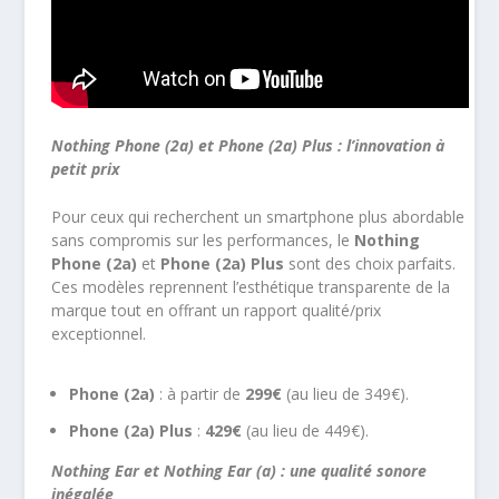
Nothing Phone (2a) et Phone (2a) Plus : l’innovation à
petit prix
Pour ceux qui recherchent un smartphone plus abordable
sans compromis sur les performances, le
Nothing
Phone (2a)
et
Phone (2a) Plus
sont des choix parfaits.
Ces modèles reprennent l’esthétique transparente de la
marque tout en offrant un rapport qualité/prix
exceptionnel.
Phone (2a)
: à partir de
299€
(au lieu de 349€).
Phone (2a) Plus
:
429€
(au lieu de 449€).
Nothing Ear et Nothing Ear (a) : une qualité sonore
inégalée