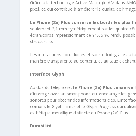
Grâce à la technologie Active Matrix (le AM dans AMO
pixel, ce qui contribue à améliorer la qualité de l’imag
Le Phone (2a) Plus conserve les bords les plus
seulement 2,1 mm symétriquement sur les quatre côtés
écran/corps impressionnant de 91,65 %, rendu possible
structurelle.
Les interactions sont fluides et sans effort grâce au t
manière transparente au contenu, et au taux d’échanti
Interface Glyph
Au dos du téléphone,
le Phone (2a) Plus conserve 
d’interagir avec un smartphone qui encourage les gens
sonores pour obtenir des informations clés. L’interfac
compris le Glyph Timer et le Glyph Progress qui utilisen
esthétique métallique distincte du Phone (2a) Plus.
Durabilité