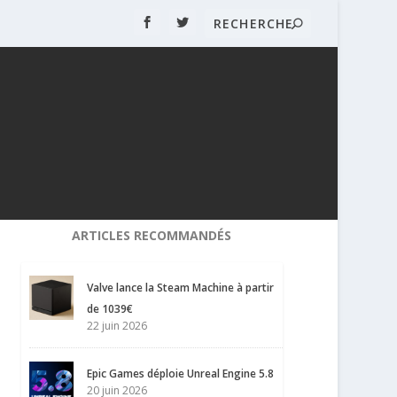
ARTICLES RECOMMANDÉS
Valve lance la Steam Machine à partir
de 1039€
22 juin 2026
Epic Games déploie Unreal Engine 5.8
20 juin 2026