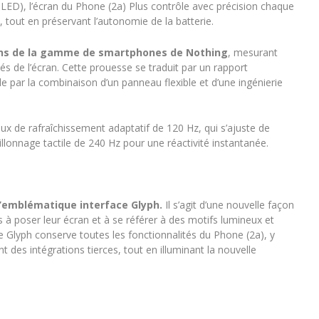
LED), l’écran du Phone (2a) Plus contrôle avec précision chaque
e, tout en préservant l’autonomie de la batterie.
 fins de la gamme de smartphones de Nothing
, mesurant
 de l’écran. Cette prouesse se traduit par un rapport
 par la combinaison d’un panneau flexible et d’une ingénierie
aux de rafraîchissement adaptatif de 120 Hz, qui s’ajuste de
llonnage tactile de 240 Hz pour une réactivité instantanée.
l’emblématique interface Glyph.
Il s’agit d’une nouvelle façon
 à poser leur écran et à se référer à des motifs lumineux et
e Glyph conserve toutes les fonctionnalités du Phone (2a), y
t des intégrations tierces, tout en illuminant la nouvelle