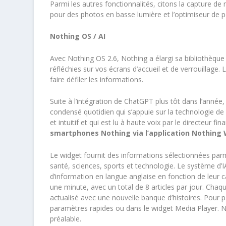
Parmi les autres fonctionnalités, citons la capture d
pour des photos en basse lumière et l’optimiseur de p
Nothing OS / AI
Avec Nothing OS 2.6, Nothing a élargi sa bibliothèque
réfléchies sur vos écrans d’accueil et de verrouillage
faire défiler les informations.
Suite à l’intégration de ChatGPT plus tôt dans l’année
condensé quotidien qui s’appuie sur la technologie de
et intuitif et qui est lu à haute voix par le directeur 
smartphones Nothing via l’application Nothing W
Le widget fournit des informations sélectionnées parmi
santé, sciences, sports et technologie. Le système d’I
d’information en langue anglaise en fonction de leur c
une minute, avec un total de 8 articles par jour. Chaq
actualisé avec une nouvelle banque d’histoires. Pour pa
paramètres rapides ou dans le widget Media Player. 
préalable.