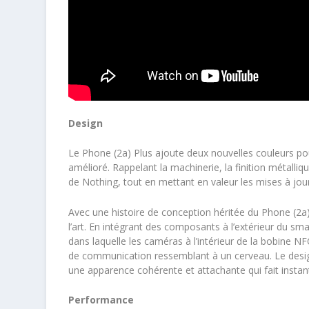
Design
Le Phone (2a) Plus ajoute deux nouvelles couleurs pou
amélioré. Rappelant la machinerie, la finition métall
de Nothing, tout en mettant en valeur les mises à jou
Avec une histoire de conception héritée du Phone (2a),
l’art. En intégrant des composants à l’extérieur du
dans laquelle les caméras à l’intérieur de la bobine N
de communication ressemblant à un cerveau. Le design
une apparence cohérente et attachante qui fait insta
Performance