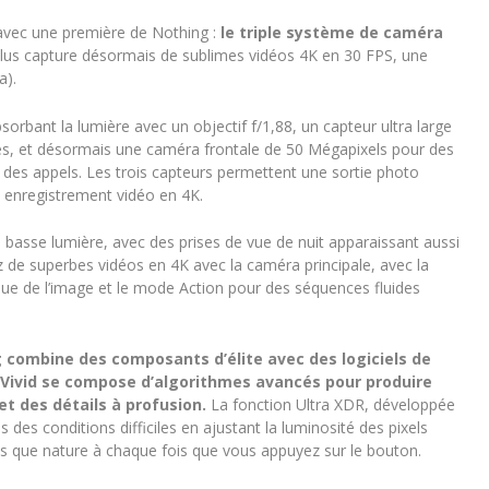
 avec une première de Nothing :
le triple système de caméra
Plus capture désormais de sublimes vidéos 4K en 30 FPS, une
a).
orbant la lumière avec un objectif f/1,88, un capteur ultra large
s, et désormais une caméra frontale de 50 Mégapixels pour des
rs des appels. Les trois capteurs permettent une sortie photo
 enregistrement vidéo en 4K.
 basse lumière, avec des prises de vue de nuit apparaissant aussi
ez de superbes vidéos en 4K avec la caméra principale, avec la
trique de l’image et le mode Action pour des séquences fluides
 combine des composants d’élite avec des logiciels de
 Vivid se compose d’algorithmes avancés pour produire
et des détails à profusion.
La fonction Ultra XDR, développée
 des conditions difficiles en ajustant la luminosité des pixels
ies que nature à chaque fois que vous appuyez sur le bouton.