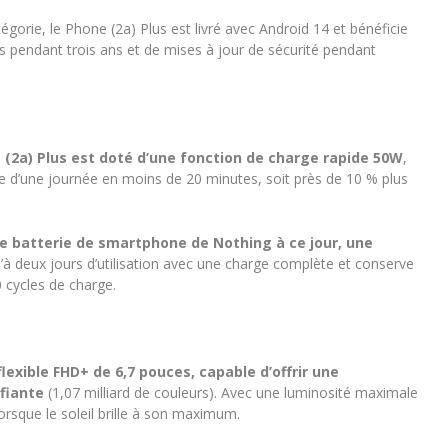
égorie, le Phone (2a) Plus est livré avec Android 14 et bénéficie
s pendant trois ans et de mises à jour de sécurité pendant
 (2a) Plus est doté d’une fonction de charge rapide 50W
,
omie d’une journée en moins de 20 minutes, soit près de 10 % plus
de batterie de smartphone de Nothing à ce jour, une
squ’à deux jours d’utilisation avec une charge complète et conserve
 cycles de charge.
exible FHD+ de 6,7 pouces, capable d’offrir une
fiante
(1,07 milliard de couleurs). Avec une luminosité maximale
lorsque le soleil brille à son maximum.