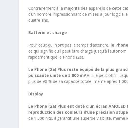
Contrairement à la majorité des appareils de cette cat
d’un nombre impressionnant de mises à jour logicielle
quatre ans.
Batterie et charge
Pour ceux qui n’ont pas le temps d’attendre,
le Phone
ce qui signifie qu’il peut être chargé jusqu’à l’auton
rapidement que le Phone (2a).
Le Phone (2a) Plus reste équipé de la plus gran
puissante unité de 5 000 mAH
. Elle peut offrir ju
plus de 90 % de sa capacité totale, même après 1 000
Display
Le Phone (2a) Plus est doté d’un écran AMOLED fl
reproduction des couleurs d’une précision stupé
de 1 300 nits, il garantit une superbe visibilité, même 