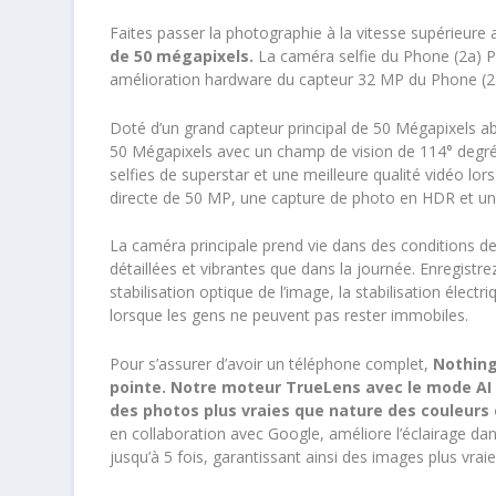
Faites passer la photographie à la vitesse supérieure
de 50 mégapixels.
La caméra selfie du Phone (2a) 
amélioration hardware du capteur 32 MP du Phone (2
Doté d’un grand capteur principal de 50 Mégapixels abs
50 Mégapixels avec un champ de vision de 114° degré
selfies de superstar et une meilleure qualité vidéo lo
directe de 50 MP, une capture de photo en HDR et un
La caméra principale prend vie dans des conditions de
détaillées et vibrantes que dans la journée. Enregistr
stabilisation optique de l’image, la stabilisation élec
lorsque les gens ne peuvent pas rester immobiles.
Pour s’assurer d’avoir un téléphone complet,
Nothing
pointe. Notre moteur TrueLens avec le mode AI
des photos plus vraies que nature des couleurs 
en collaboration avec Google, améliore l’éclairage dans
jusqu’à 5 fois, garantissant ainsi des images plus vra