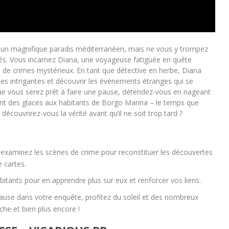
 un magnifique paradis méditerranéen, mais ne vous y trompez
llés. Vous incarnez Diana, une voyageuse fatiguée en quête
au de crimes mystérieux. En tant que détective en herbe, Diana
es intrigantes et découvrir les événements étranges qui se
que vous serez prêt à faire une pause, détendez-vous en nageant
ant des glaces aux habitants de Borgo Marina – le temps que
découvrirez-vous la vérité avant qu’il ne soit trop tard ?
 examinez les scènes de crime pour reconstituer les découvertes
 cartes.
bitants pour en apprendre plus sur eux et renforcer vos liens.
pause dans votre enquête, profitez du soleil et des nombreux
che et bien plus encore !