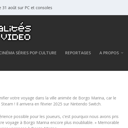
le 31 août sur PC et consoles
CINÉMA SÉRIES POP CULTURE
REPORTAGES
A PROPOS
sur PC via Steam
nifier votre voyage dans la ville animée de Borgo Marina, car le
ur Steam ! Il arrivera en février 2025 sur Nintendo Switch.
érience possible pour les joueurs, c’est pourquoi nous avons pris
e votre voyage à Borgo Marina encore plus inoubliable. » Memorable