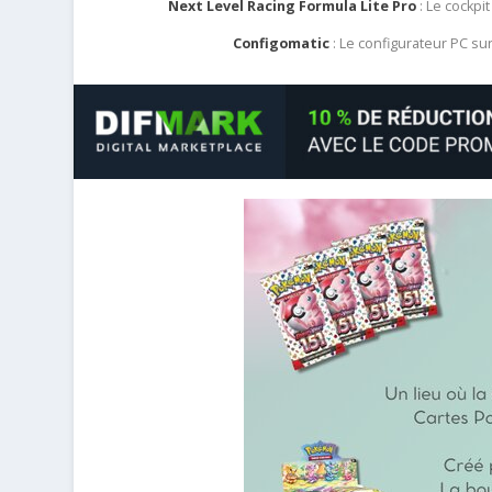
Next Level Racing Formula Lite Pro
: Le cockpit
Configomatic
: Le configurateur PC s