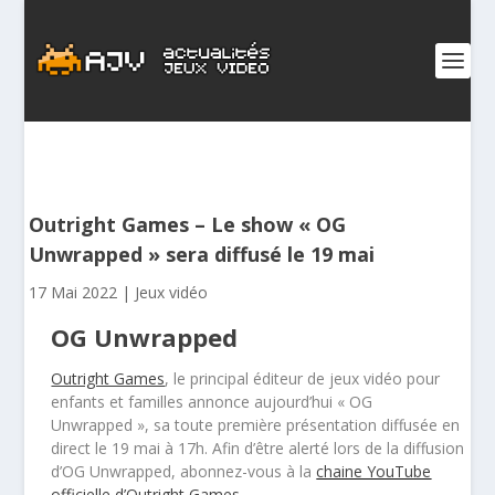
Outright Games – Le show « OG
Unwrapped » sera diffusé le 19 mai
17 Mai 2022
|
Jeux vidéo
OG Unwrapped
Outright Games
, le principal éditeur de jeux vidéo pour
enfants et familles annonce aujourd’hui « OG
Unwrapped », sa toute première présentation diffusée en
direct le 19 mai à 17h. Afin d’être alerté lors de la diffusion
d’OG Unwrapped, abonnez-vous à la
chaine YouTube
officielle d’Outright Games
.