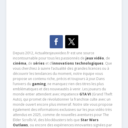
Depuis 2012, Actualitesjeuxvideo.fr est une source
incontournable pour tous les passionnés de
jeux vidéo
, de
cinéma
,
de
séries
et d’
innovations technologiques
. Que
vous cherchiez à suivre l’actualité des grandes licences ou à
découvrir les tendances du moment, notre équipe vous
propose un contenu riche, précis et toujours à jour.Dans
l’univers du
gaming
, ne manquez rien des titres les plus
emblématiques et des nouveautés à venir. Les joueurs du
monde entier attendent avec impatience
GTA VI
(Grand Theft
Auto), qui promet de révolutionner la franchise culte avec un
monde ouvert encore plus immersif. Notre site vous propose
également des informations exclusives sur les jeux vidéo très
attendus en 2025, comme de nouvelles aventures pour The
Elder Scrolls VI, des blockbusters tels que
Star Wars
Outlaws
, ou encore des expériences innovantes signées par