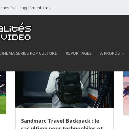
s sans frais supplémentaires
CINÉMA SÉRIES POP CULTURE
REPORTAGES
A PROPOS
Sandmarc Travel Backpack : le
sac ultime pour technophiles et