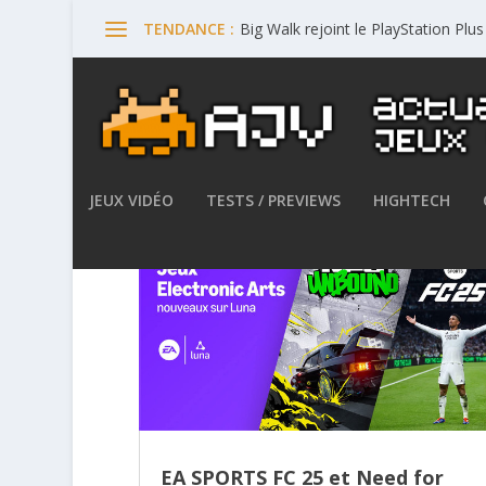
Big Walk rejoint le PlayStation Plu
TENDANCE :
JEUX VIDÉO
TESTS / PREVIEWS
HIGHTECH
EA SPORTS FC 25 et Need for