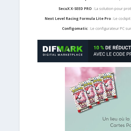
SecuX X-SEED PRO
: La solution pour pr
Next Level Racing Formula Lite Pro
: Le cockpit
Configomatic
: Le configurateur PC s