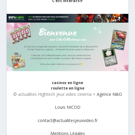
C’est interactif
casinos en ligne
roulette en ligne
© actualites Hightech jeux video cinema +
Agence NikO
Louis NICOD
contact@actualitesjeuxvideo.fr
Mentions Légales