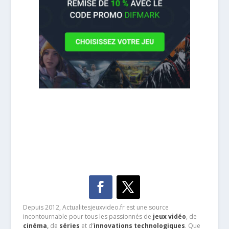
Depuis 2012, Actualitesjeuxvideo.fr est une source
incontournable pour tous les passionnés de
jeux vidéo
, de
cinéma
,
de
séries
et d’
innovations technologiques
. Que