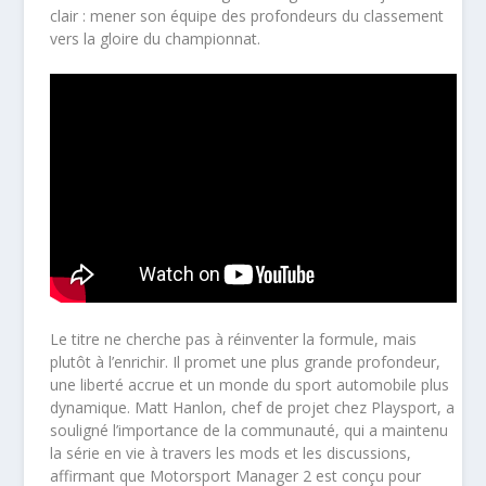
clair : mener son équipe des profondeurs du classement
vers la gloire du championnat.
Le titre ne cherche pas à réinventer la formule, mais
plutôt à l’enrichir. Il promet une plus grande profondeur,
une liberté accrue et un monde du sport automobile plus
dynamique. Matt Hanlon, chef de projet chez Playsport, a
souligné l’importance de la communauté, qui a maintenu
la série en vie à travers les mods et les discussions,
affirmant que Motorsport Manager 2 est conçu pour