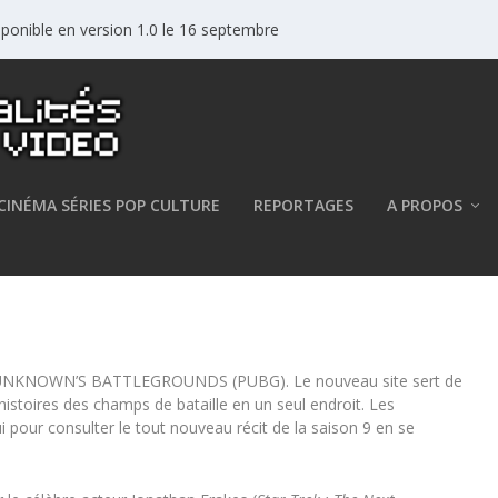
sponible en version 1.0 le 16 septembre
CINÉMA SÉRIES POP CULTURE
REPORTAGES
A PROPOS
re en parallèle de la saison 9
NKNOWN’S BATTLEGROUNDS (PUBG). Le nouveau site sert de
 histoires des champs de bataille en un seul endroit. Les
i pour consulter le tout nouveau récit de la saison 9 en se