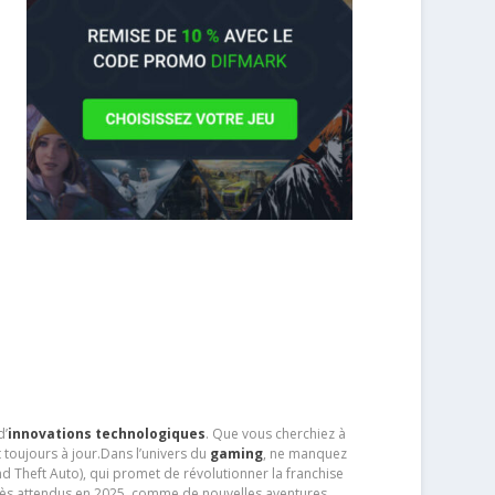
d’
innovations technologiques
. Que vous cherchiez à
 toujours à jour.Dans l’univers du
gaming
, ne manquez
d Theft Auto), qui promet de révolutionner la franchise
très attendus en 2025, comme de nouvelles aventures