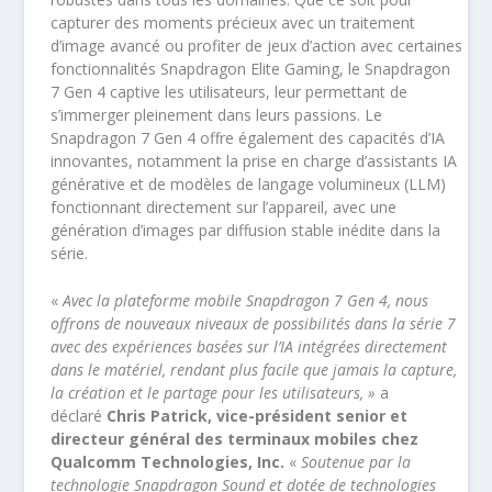
capturer des moments précieux avec un traitement
d’image avancé ou profiter de jeux d’action avec certaines
fonctionnalités Snapdragon Elite Gaming, le Snapdragon
7 Gen 4 captive les utilisateurs, leur permettant de
s’immerger pleinement dans leurs passions. Le
Snapdragon 7 Gen 4 offre également des capacités d’IA
innovantes, notamment la prise en charge d’assistants IA
générative et de modèles de langage volumineux (LLM)
fonctionnant directement sur l’appareil, avec une
génération d’images par diffusion stable inédite dans la
série.
«
Avec la plateforme mobile Snapdragon 7 Gen 4, nous
offrons de nouveaux niveaux de possibilités dans la série 7
avec des expériences basées sur l’IA intégrées directement
dans le matériel, rendant plus facile que jamais la capture,
la création et le partage pour les utilisateurs, »
a
déclaré
Chris Patrick, vice-président senior et
directeur général des terminaux mobiles chez
Qualcomm Technologies, Inc.
«
Soutenue par la
technologie Snapdragon Sound et dotée de technologies