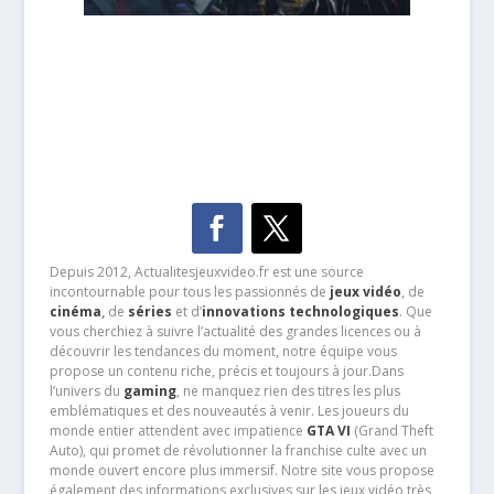
Depuis 2012, Actualitesjeuxvideo.fr est une source
incontournable pour tous les passionnés de
jeux vidéo
, de
cinéma
,
de
séries
et d’
innovations technologiques
. Que
vous cherchiez à suivre l’actualité des grandes licences ou à
découvrir les tendances du moment, notre équipe vous
propose un contenu riche, précis et toujours à jour.Dans
l’univers du
gaming
, ne manquez rien des titres les plus
emblématiques et des nouveautés à venir. Les joueurs du
monde entier attendent avec impatience
GTA VI
(Grand Theft
Auto), qui promet de révolutionner la franchise culte avec un
monde ouvert encore plus immersif. Notre site vous propose
également des informations exclusives sur les jeux vidéo très