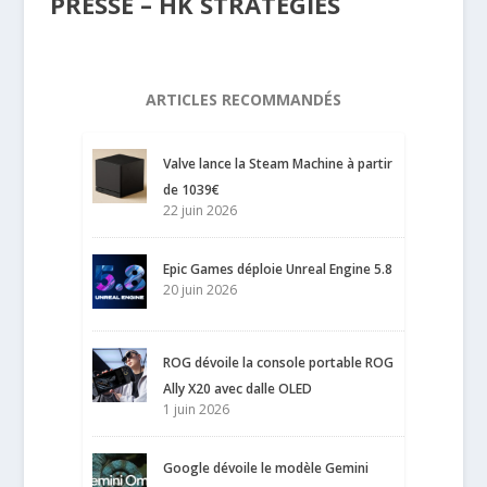
PRESSE – HK STRATEGIES
ARTICLES RECOMMANDÉS
Valve lance la Steam Machine à partir
de 1039€
22 juin 2026
Epic Games déploie Unreal Engine 5.8
20 juin 2026
ROG dévoile la console portable ROG
Ally X20 avec dalle OLED
1 juin 2026
Google dévoile le modèle Gemini