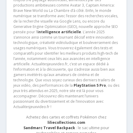
productions ambitieuses comme Avatar 3, Captain America:
Brave New World ou La Chambre d’à côté. Enfin, le monde
numérique se transforme avec l’essor des recherches vocales,
de la recherche visuelle via Google Lens, ou encore du
Generative Engine Optimization (GEO), nouvelle approche SEO
pensée pour l’
intelligence artificielle
. L’année 2025
s’annonce ainsi comme un tournant décisif entre innovation
technologique, créativité vidéoludique et bouleversement des
usages numériques. Vous trouverez également des tests et
comparatifs pour identifier les meilleurs produits high-tech de
l’année, notamment ceux liés aux avancées en intelligence
artificielle. Actualitesjeuxvideo.fr, c’est un espace dédié à
l’information et à la découverte, qui s’adresse aussi bien aux
gamers invétérés qu’aux amateurs de cinéma et de
technologie. Que vous soyez curieux des derniers trailers de
jeux vidéo, des performances de la
PlayStation 5 Pro
, ou des
jeux très attendus en 2025, notre site est là pour vous
accompagner. Découvrez dès maintenant l’univers
passionnant du divertissement et de l’innovation avec
Actualitesjeuxvideo.fr !
Achetez des cartes et coffrets Pokémon chez
liliecollections.com
Sandmarc Travel Backpack
: le sac ultime pour