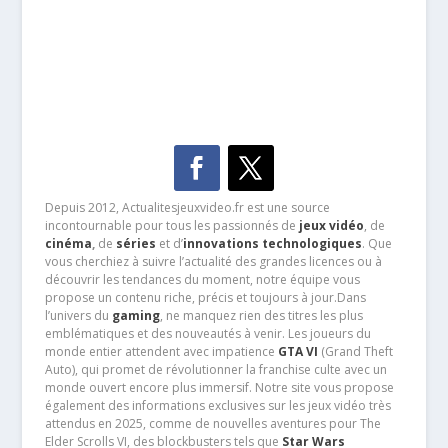
Depuis 2012, Actualitesjeuxvideo.fr est une source
incontournable pour tous les passionnés de
jeux vidéo
, de
cinéma
,
de
séries
et d’
innovations technologiques
. Que
vous cherchiez à suivre l’actualité des grandes licences ou à
découvrir les tendances du moment, notre équipe vous
propose un contenu riche, précis et toujours à jour.Dans
l’univers du
gaming
, ne manquez rien des titres les plus
emblématiques et des nouveautés à venir. Les joueurs du
monde entier attendent avec impatience
GTA VI
(Grand Theft
Auto), qui promet de révolutionner la franchise culte avec un
monde ouvert encore plus immersif. Notre site vous propose
également des informations exclusives sur les jeux vidéo très
attendus en 2025, comme de nouvelles aventures pour The
Elder Scrolls VI, des blockbusters tels que
Star Wars