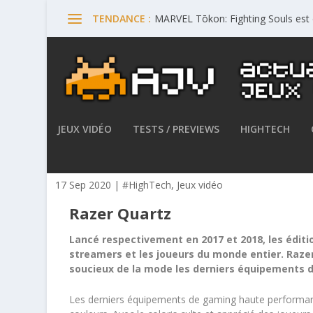
MARVEL Tōkon: Fighting Souls est 
TENDANCE :
JEUX VIDÉO
TESTS / PREVIEWS
HIGHTECH
Razer dévoile la collection 
17 Sep 2020
|
#HighTech
,
Jeux vidéo
Razer Quartz
Lancé respectivement en 2017 et 2018, les édit
streamers et les joueurs du monde entier. Razer
soucieux de la mode les derniers équipements
Les derniers équipements de gaming haute performan