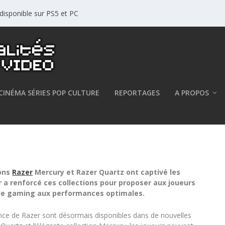
disponible sur PS5 et PC
CINÉMA SÉRIES POP CULTURE
REPORTAGES
A PROPOS
Razer Quartz 2020
ions
Razer
Mercury et Razer Quartz ont captivé les
 a renforcé ces collections pour proposer aux joueurs
 de gaming aux performances optimales.
ce de Razer sont désormais disponibles dans de nouvelles