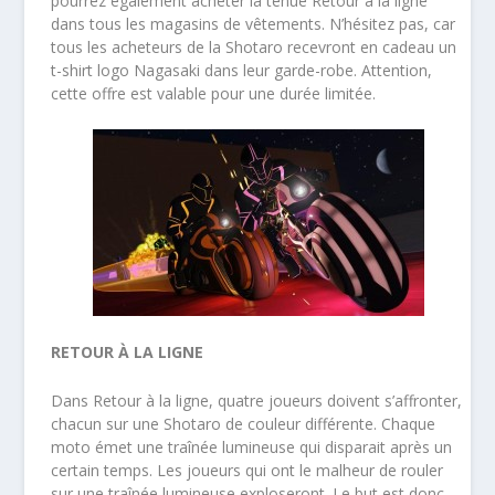
pourrez également acheter la tenue Retour à la ligne
dans tous les magasins de vêtements. N’hésitez pas, car
tous les acheteurs de la Shotaro recevront en cadeau un
t-shirt logo Nagasaki dans leur garde-robe. Attention,
cette offre est valable pour une durée limitée.
RETOUR À LA LIGNE
Dans Retour à la ligne, quatre joueurs doivent s’affronter,
chacun sur une Shotaro de couleur différente. Chaque
moto émet une traînée lumineuse qui disparait après un
certain temps. Les joueurs qui ont le malheur de rouler
sur une traînée lumineuse exploseront. Le but est donc