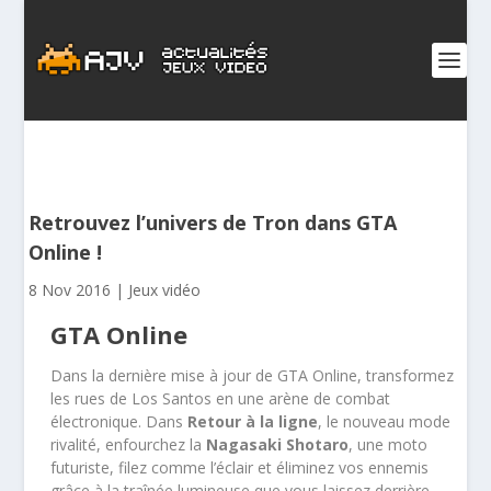
Retrouvez l’univers de Tron dans GTA
Online !
8 Nov 2016
|
Jeux vidéo
GTA Online
Dans la dernière mise à jour de GTA Online, transformez
les rues de Los Santos en une arène de combat
électronique. Dans
Retour à la ligne
, le nouveau mode
rivalité, enfourchez la
Nagasaki Shotaro
, une moto
futuriste, filez comme l’éclair et éliminez vos ennemis
grâce à la traînée lumineuse que vous laissez derrière