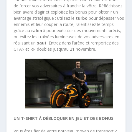
de forcer vos adversaires à franchir la vôtre. Réfléchissez
bien avant d’agir et exploitez les bonus pour obtenir un
avantage stratégique : utilisez le
turbo
pour dépasser vos
ennemis et leur couper la route, ralentissez le temps
grâce au
ralenti
pour exécuter des mouvements précis,
ou évitez les traînées lumineuses de vos adversaires en
réalisant un
saut
. Entrez dans l’arène et remportez des
GTA$ et RP doublés jusqu’au 21 novembre.
UN T-SHIRT À DÉBLOQUER EN JEU ET DES BONUS
Vous êtes fier de votre nouveau moyen de transport ?