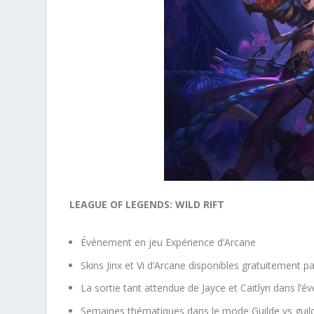
LEAGUE OF LEGENDS: WILD RIFT
Événement en jeu Expérience d’Arcane
Skins Jinx et Vi d’Arcane disponibles gratuitement
La sortie tant attendue de Jayce et Caitlyn dans l
Semaines thématiques dans le mode Guilde vs guilde