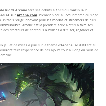
 de RiotX Arcane
fera ses débuts à
1h30 du matin le 7
mes et sur
Arcane.com
. Prenant place au cœur même du siège
a un tapis rouge innovant pour les médias et streamers de plus
communautés. Arcane est la première série Netflix à faire ses
 des créateurs de contenus autorisés à diffuser, regarder et
n jeu et de mises à jour sur le thème d’
Arcane
, se distillant au
pourront faire l’expérience de ces ajouts tout au long du mois de
semaine :