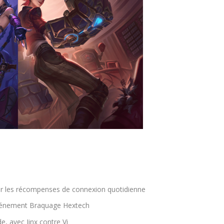
 par les récompenses de connexion quotidienne
’événement Braquage Hextech
, avec Jinx contre Vi