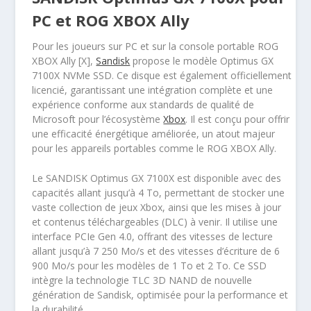
PC et ROG XBOX Ally
Pour les joueurs sur PC et sur la console portable ROG
XBOX Ally [X],
Sandisk
propose le modèle Optimus GX
7100X NVMe SSD. Ce disque est également officiellement
licencié, garantissant une intégration complète et une
expérience conforme aux standards de qualité de
Microsoft pour l’écosystème
Xbox
. Il est conçu pour offrir
une efficacité énergétique améliorée, un atout majeur
pour les appareils portables comme le ROG XBOX Ally.
Le SANDISK Optimus GX 7100X est disponible avec des
capacités allant jusqu’à 4 To, permettant de stocker une
vaste collection de jeux Xbox, ainsi que les mises à jour
et contenus téléchargeables (DLC) à venir. Il utilise une
interface PCIe Gen 4.0, offrant des vitesses de lecture
allant jusqu’à 7 250 Mo/s et des vitesses d’écriture de 6
900 Mo/s pour les modèles de 1 To et 2 To. Ce SSD
intègre la technologie TLC 3D NAND de nouvelle
génération de Sandisk, optimisée pour la performance et
la durabilité.