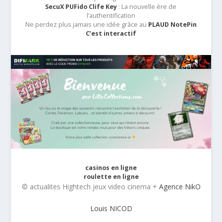
SecuX PUFido Clife Key
: La nouvelle ère de
l’authentification
Ne perdez plus jamais une idée grâce au
PLAUD NotePin
C’est interactif
casinos en ligne
roulette en ligne
© actualites Hightech jeux video cinema +
Agence NikO
Louis NICOD