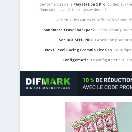
performances de la
PlayStation 5 Pro
, ou des jeux t
l’innovation avec Actualitesjeuxvideo.fr !
Achetez des cartes et coffrets Pokémon 
Sandmarc Travel Backpack
: le sac ultime pour
SecuX X-SEED PRO
: La solution pour pr
Next Level Racing Formula Lite Pro
: Le cockpit
Configomatic
: Le configurateur PC s