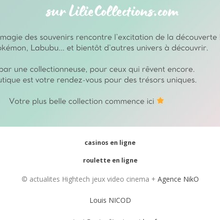
casinos en ligne
roulette en ligne
© actualites Hightech jeux video cinema +
Agence NikO
Louis NICOD