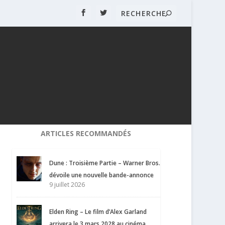
ARTICLES RECOMMANDÉS
Dune : Troisième Partie – Warner Bros.
dévoile une nouvelle bande-annonce
9 juillet 2026
Elden Ring – Le film d’Alex Garland
arrivera le 3 mars 2028 au cinéma