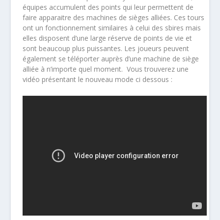
équipes accumulent des points qui leur permettent de
faire apparaitre des machines de sièges alliées. Ces tours
ont un fonctionnement similaires à celui des sbires mais
elles disposent d’une large réserve de points de vie et
sont beaucoup plus puissantes. Les joueurs peuvent
également se téléporter auprès d’une machine de siège
alliée à n’importe quel moment. Vous trouverez une
vidéo présentant le nouveau mode ci dessous :