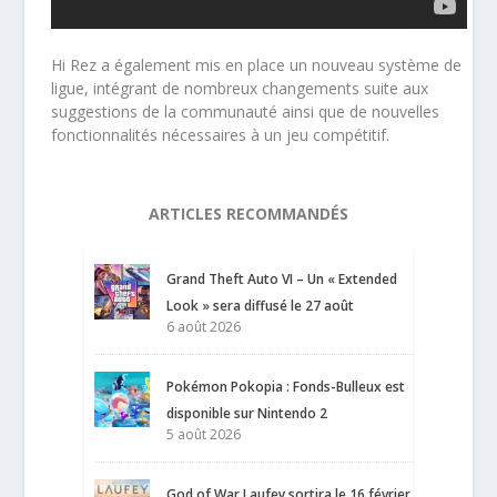
Hi Rez a également mis en place un nouveau système de
ligue, intégrant de nombreux changements suite aux
suggestions de la communauté ainsi que de nouvelles
fonctionnalités nécessaires à un jeu compétitif.
ARTICLES RECOMMANDÉS
Grand Theft Auto VI – Un « Extended
Look » sera diffusé le 27 août
6 août 2026
Pokémon Pokopia : Fonds-Bulleux est
disponible sur Nintendo 2
5 août 2026
God of War Laufey sortira le 16 février