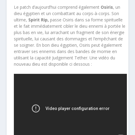
Le patch d’aujourd’hui comprend également
Osiris
, un
dieu égyptien et un combattant au corps-à-corps. Son
ultime,
Spirit Rip
,
passe Osiris dans sa forme spirituelle
et le fait immédiatement cibler le dieu ennemi à portée le
plus bas en vie, lui arrachant un fragment de son énergie
spirituelle, lui causant des dommages et l’empêchant de
se soigner. En bon dieu égyptien, Osiris peut également
entraver ses ennemis dans des bandes de momie en
utilisant la capacité Judgement Tether. Une vidéo du
nouveau dieu est disponible ci dessous :