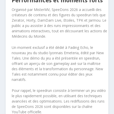
Performances et moments forts
Organisé par MisterMV, SpeeDons 2026 a accueilli des
créateurs de contenu et des figures du speedrun tels que
Zerator, Horty, DamDam Live, Etoiles, TPK et Jarmou. Le
public a pu assister à des runs impressionnants et des
animations interactives, tout en découvrant les actions de
Médecins du Monde.
Un moment exclusif a été dédié à Fading Echo, le
nouveau jeu du studio lyonnais Emeteria, édité par New
Tales. Une démo du jeu a été présentée en speedrun,
offrant un aperçu de son gameplay axé sur la maîtrise
des éléments et la transformation du personnage. New
Tales est notamment connu pour éditer des jeux
narratifs.
Pour rappel, le speedrun consiste à terminer un jeu vidéo
le plus rapidement possible, en utilisant des techniques
avancées et des optimisations. Les rediffusions des runs
de SpeeDons 2026 sont disponibles sur la chaîne
YouTube officielle.