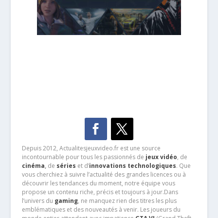
Depuis 2012, Actualitesjeuxvideo.fr est une source
incontournable pour tous les passionnés de
jeux vidéo
, de
cinéma
,
de
séries
et d’
innovations technologiques
. Que
vous cherchiez à suivre l’actualité des grandes licences ou à
découvrir les tendances du moment, notre équipe vous
propose un contenu riche, précis et toujours à jour.Dans
l’univers du
gaming
, ne manquez rien des titres les plus
emblématiques et des nouveautés à venir. Les joueurs du