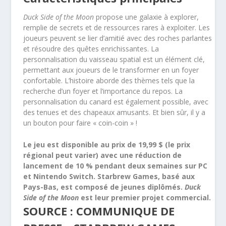
Duck Side of the Moon
propose une galaxie à explorer,
remplie de secrets et de ressources rares à exploiter. Les
joueurs peuvent se lier d’amitié avec des roches parlantes
et résoudre des quêtes enrichissantes. La
personnalisation du vaisseau spatial est un élément clé,
permettant aux joueurs de le transformer en un foyer
confortable. L’histoire aborde des thèmes tels que la
recherche d’un foyer et l’importance du repos. La
personnalisation du canard est également possible, avec
des tenues et des chapeaux amusants. Et bien sûr, il y a
un bouton pour faire « coin-coin » !
Le jeu est disponible au prix de 19,99 $ (le prix
régional peut varier) avec une réduction de
lancement de 10 % pendant deux semaines sur PC
et Nintendo Switch. Starbrew Games, basé aux
Pays-Bas, est composé de jeunes diplômés.
Duck
Side of the Moon
est leur premier projet commercial.
SOURCE : COMMUNIQUE DE