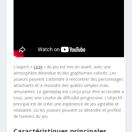
L’aspect «
cozy
» du jeu est mis en avant, avec une
atmosphère détendue et des graphismes colorés. Les
joueurs peuvent s’attendre à rencontrer des personnages
attachants et à résoudre des quêtes simples mais
amusantes. Le gameplay est conçu pour être accessible à
tous, avec une courbe de difficulté progressive. L’objectif
principal est de créer une expérience de jeu agréable et
relaxante, où les joueurs peuvent se détendre et profiter
de l’univers du jeu.
Caractéristiques principales