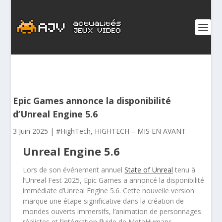
Epic Games annonce la disponibilité
d’Unreal Engine 5.6
3 Juin 2025
|
#HighTech
,
HIGHTECH – MIS EN AVANT
Unreal Engine 5.6
Lors de son événement annuel
State of Unreal
tenu à
l’Unreal Fest 2025, Epic Games a annoncé la disponibilité
immédiate d’Unreal Engine 5.6. Cette nouvelle version
marque une étape significative dans la création de
mondes ouverts immersifs, l’animation de personnages
réalistes et l’intégration fluide de MetaHumans.