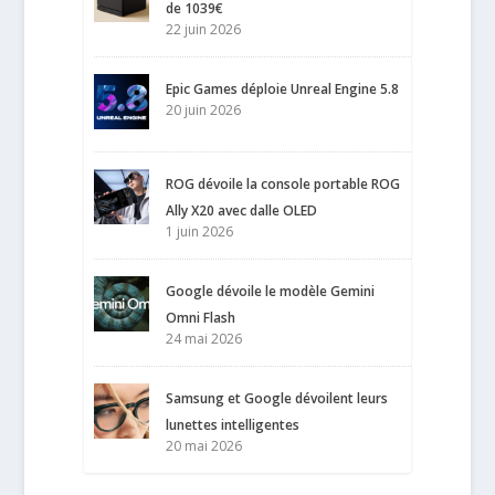
de 1039€
22 juin 2026
Epic Games déploie Unreal Engine 5.8
20 juin 2026
ROG dévoile la console portable ROG
Ally X20 avec dalle OLED
1 juin 2026
Google dévoile le modèle Gemini
Omni Flash
24 mai 2026
Samsung et Google dévoilent leurs
lunettes intelligentes
20 mai 2026