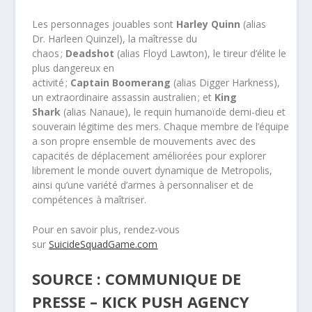
Les personnages jouables
sont
Harley Quinn
(alias
Dr. Harleen Quinzel), la maîtresse du
chaos ;
Deadshot
(alias Floyd Lawton), le tireur d’élite le
plus dangereux en
activité ;
Captain Boomerang
(alias Digger Harkness),
un extraordinaire assassin australien ; et
King
Shark
(alias Nanaue), le requin humanoïde demi-dieu et
souverain légitime des mers. Chaque membre de l’équipe
a son propre ensemble de mouvements avec des
capacités de déplacement améliorées pour explorer
librement le monde ouvert dynamique de Metropolis,
ainsi qu’une variété d’armes à personnaliser et de
compétences à maîtriser.
Pour en savoir plus, rendez-vous
sur
SuicideSquadGame.com
SOURCE : COMMUNIQUE DE
PRESSE – KICK PUSH AGENCY