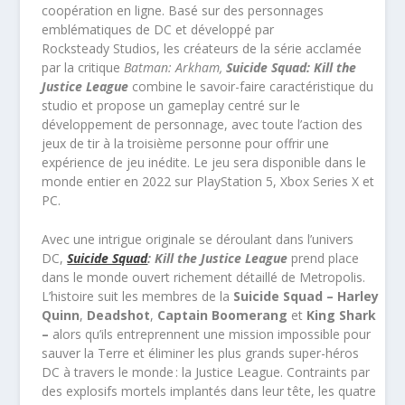
coopération en ligne. Basé sur des personnages
emblématiques de DC et développé par
Rocksteady Studios, les créateurs de la série acclamée
par la critique
Batman: Arkham,
Suicide Squad: Kill the
Justice League
combine le savoir-faire caractéristique du
studio et propose un gameplay centré sur le
développement de personnage, avec toute l’action des
jeux de tir à la troisième personne pour offrir une
expérience de jeu inédite. Le jeu sera disponible dans le
monde entier en 2022 sur PlayStation 5, Xbox Series X et
PC.
Avec une intrigue originale se déroulant dans l’univers
DC,
Suicide Squad
: Kill the Justice League
prend place
dans le monde ouvert richement détaillé de Metropolis.
L’histoire suit les membres de la
Suicide Squad –
Harley
Quinn
,
Deadshot
,
Captain Boomerang
et
King Shark
–
alors qu’ils entreprennent une mission impossible pour
sauver la Terre et éliminer les plus grands super-héros
DC à travers le monde : la Justice League. Contraints par
des explosifs mortels implantés dans leur tête, les quatre