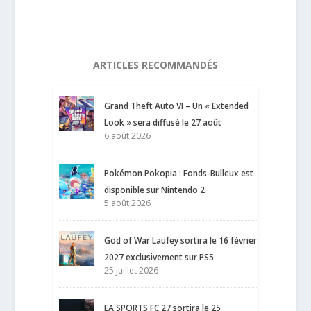
ARTICLES RECOMMANDÉS
Grand Theft Auto VI – Un « Extended
Look » sera diffusé le 27 août
6 août 2026
Pokémon Pokopia : Fonds-Bulleux est
disponible sur Nintendo 2
5 août 2026
God of War Laufey sortira le 16 février
2027 exclusivement sur PS5
25 juillet 2026
EA SPORTS FC 27 sortira le 25